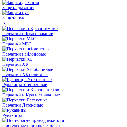
Защита дыхания
Защита рук
Перчатки и Краги зимние
Перчатки МБС
Перчатки нейлоновые
Перчатки ХБ
Перчатки ХБ обливные
Рукавицы Утепленные
Перчатки и Краги спилковые
Перчатки Латексные
Рукавицы
Постельные принадлежности