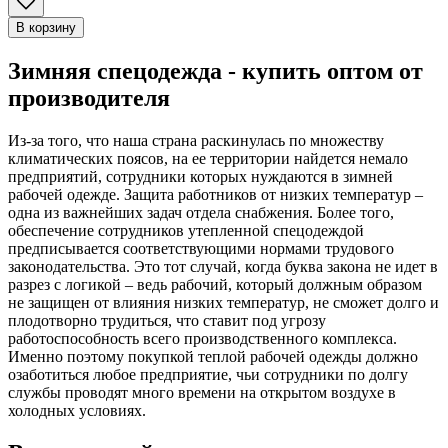
В корзину
Зимняя спецодежда - купить оптом от
производителя
Из-за того, что наша страна раскинулась по множеству
климатических поясов, на ее территории найдется немало
предприятий, сотрудники которых нуждаются в зимней
рабочей одежде. Защита работников от низких температур –
одна из важнейших задач отдела снабжения. Более того,
обеспечение сотрудников утепленной спецодеждой
предписывается соответствующими нормами трудового
законодательства. Это тот случай, когда буква закона не идет в
разрез с логикой – ведь рабочий, который должным образом
не защищен от влияния низких температур, не сможет долго и
плодотворно трудиться, что ставит под угрозу
работоспособность всего производственного комплекса.
Именно поэтому покупкой теплой рабочей одежды должно
озаботиться любое предприятие, чьи сотрудники по долгу
службы проводят много времени на открытом воздухе в
холодных условиях.