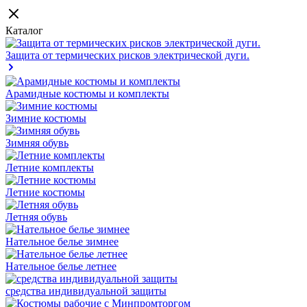
Каталог
Защита от термических рисков электрической дуги.
Арамидные костюмы и комплекты
Зимние костюмы
Зимняя обувь
Летние комплекты
Летние костюмы
Летняя обувь
Нательное белье зимнее
Нательное белье летнее
средства индивидуальной защиты