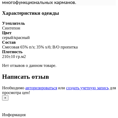
многофункциональных карманов.
Характеристики одежды
Утеплитель
Синтепон
Цвет
серый/красный
Состав
Смесовая 65% п/э; 35% х/б; В/О пропитка
Плотность
210±10 гр.м2
Нет отзывов о данном товаре.
Написать отзыв
Необходимо
авторизироваться
или
создать учетную запись
для
просмотра цен!
×
Информация