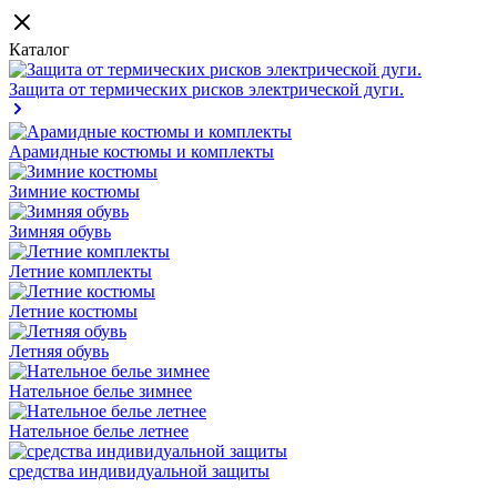
Каталог
Защита от термических рисков электрической дуги.
Арамидные костюмы и комплекты
Зимние костюмы
Зимняя обувь
Летние комплекты
Летние костюмы
Летняя обувь
Нательное белье зимнее
Нательное белье летнее
средства индивидуальной защиты