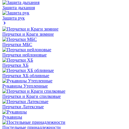
Защита дыхания
Защита рук
Перчатки и Краги зимние
Перчатки МБС
Перчатки нейлоновые
Перчатки ХБ
Перчатки ХБ обливные
Рукавицы Утепленные
Перчатки и Краги спилковые
Перчатки Латексные
Рукавицы
Постельные принадлежности