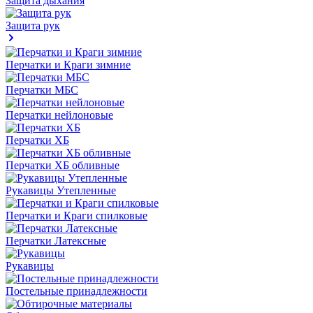
Защита дыхания
Защита рук
Перчатки и Краги зимние
Перчатки МБС
Перчатки нейлоновые
Перчатки ХБ
Перчатки ХБ обливные
Рукавицы Утепленные
Перчатки и Краги спилковые
Перчатки Латексные
Рукавицы
Постельные принадлежности