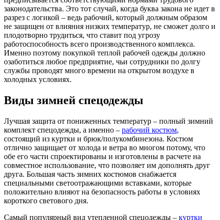
законодательства. Это тот случай, когда буква закона не идет в
разрез с логикой – ведь рабочий, который должным образом
не защищен от влияния низких температур, не сможет долго и
плодотворно трудиться, что ставит под угрозу
работоспособность всего производственного комплекса.
Именно поэтому покупкой теплой рабочей одежды должно
озаботиться любое предприятие, чьи сотрудники по долгу
службы проводят много времени на открытом воздухе в
холодных условиях.
Виды зимней спецодежды
Лучшая защита от пониженных температур – полный зимний
комплект спецодежды, а именно –
рабочий костюм
,
состоящий из куртки и брюк/полукомбинезона. Костюм
отлично защищает от холода и ветра во многом потому, что
обе его части спроектированы и изготовлены в расчете на
совместное использование, что позволяет им дополнять друг
друга. Большая часть зимних костюмов снабжается
специальными светоотражающими вставками, которые
положительно влияют на безопасность работы в условиях
короткого светового дня.
Самый популярный вид утепленной спецодежды –
куртки