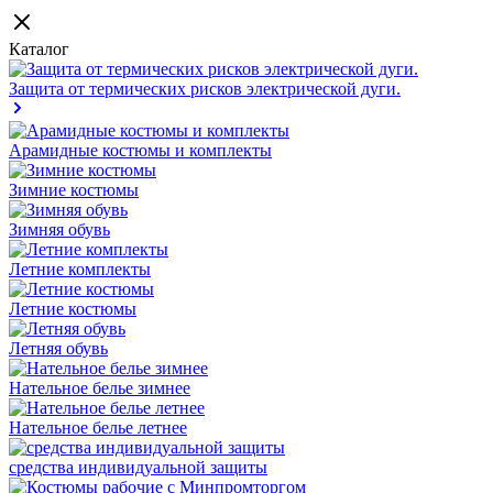
Каталог
Защита от термических рисков электрической дуги.
Арамидные костюмы и комплекты
Зимние костюмы
Зимняя обувь
Летние комплекты
Летние костюмы
Летняя обувь
Нательное белье зимнее
Нательное белье летнее
средства индивидуальной защиты