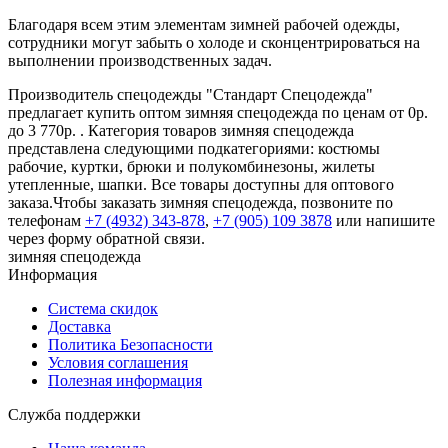
Благодаря всем этим элементам зимней рабочей одежды,
сотрудники могут забыть о холоде и сконцентрироваться на
выполнении производственных задач.
Производитель спецодежды "Стандарт Спецодежда"
предлагает купить оптом зимняя спецодежда по ценам от 0р.
до 3 770р. . Категория товаров зимняя спецодежда
представлена следующими подкатегориями: костюмы
рабочие, куртки, брюки и полукомбинезоны, жилеты
утепленные, шапки. Все товары доступны для оптового
заказа.Чтобы заказать зимняя спецодежда, позвоните по
телефонам
+7 (4932) 343-878
,
+7 (905) 109 3878
или напишите
через форму обратной связи.
зимняя спецодежда
Информация
Система скидок
Доставка
Политика Безопасности
Условия соглашения
Полезная информация
Служба поддержки