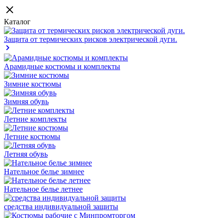
Каталог
Защита от термических рисков электрической дуги.
Арамидные костюмы и комплекты
Зимние костюмы
Зимняя обувь
Летние комплекты
Летние костюмы
Летняя обувь
Нательное белье зимнее
Нательное белье летнее
средства индивидуальной защиты