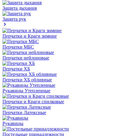
Защита дыхания
Защита рук
Перчатки и Краги зимние
Перчатки МБС
Перчатки нейлоновые
Перчатки ХБ
Перчатки ХБ обливные
Рукавицы Утепленные
Перчатки и Краги спилковые
Перчатки Латексные
Рукавицы
Постельные принадлежности