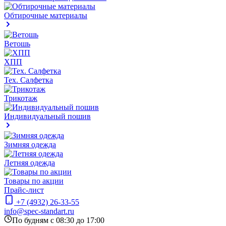
Обтирочные материалы
Ветошь
ХПП
Тех. Салфетка
Трикотаж
Индивидуальный пошив
Зимняя одежда
Летняя одежда
Товары по акции
Прайс-лист
+7 (4932) 26-33-55
info@spec-standart.ru
По будням с 08:30 до 17:00