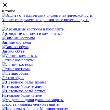
Каталог
Защита от термических рисков электрической дуги.
Арамидные костюмы и комплекты
Зимние костюмы
Зимняя обувь
Летние комплекты
Летние костюмы
Летняя обувь
Нательное белье зимнее
Нательное белье летнее
средства индивидуальной защиты