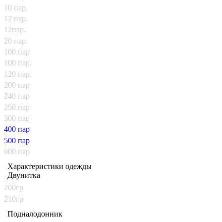
10 пар.
12 пар.
12пар.
20 пар.
100 пар
100 пар.
120 пар.
200 пар
240 пар
250 пар
300 пар
400 пар
500 пар
600 пар
Характеристики одежды
Двунитка
200гр
210гр
Подналодонник