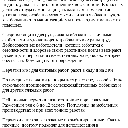
индивидуальная защита от внешних воздействий. В опасных
условиях труда важно защищать даже самые маленькие
участки тела, особенно уязвимыми считается область рук, так
как большинство манипуляций мы производим именно с их
помощью.
Средства защиты для рук должны обладать различными
свойствами и удовлетворять требованиям охраны труда.
Добросовестные работодатели, которые заботятся о
безопасности и здоровье своих работников всегда выбирают
рукавицы и перчатки из качественных материалов, которые
обеспечать100% защиту от повреждений.
Перчатки х/б : для бытовых работ, работ в саду и на даче.
Полимерные перчатки (с покрытием): в сфере, лесообработке,
стекольном производстве сельскохозяйственных фабриках и
для других тяжелых работ.
Нейлоновые перчатки : износостойкие и долговечные.
Размерным ряд с 6 по 12 размер. Популярны на мебельных
производствах и при всех тонких работах.
Перчатки спилковые: кожаные и комбинированные . Очень
прочные, поэтому подходят для использования в