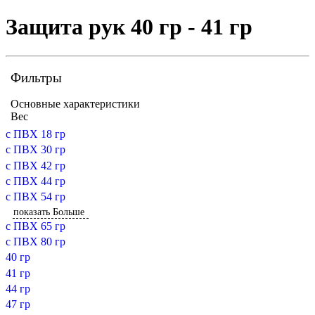
Защита рук 40 гр - 41 гр
Фильтры
Основные характеристики
Вес
с ПВХ 18 гр
с ПВХ 30 гр
с ПВХ 42 гр
с ПВХ 44 гр
с ПВХ 54 гр
показать Больше
с ПВХ 65 гр
с ПВХ 80 гр
40 гр
41 гр
44 гр
47 гр