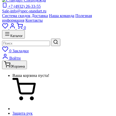
+7 (4932) 26-33-55
Sale-info@spec-standart.ru
Система скидок
Доставка
Наша команда
Полезная
информация
Контакты
0
Каталог
0
Закладки
Войти
0
Корзина
Ваша корзина пуста!
Защита рук