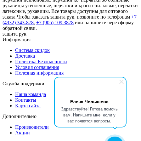
рукавицы утепленные, перчатки и краги спилковые, перчатки
латексные, рукавицы. Все товары доступны для оптового
заказа.Чтобы заказать защита рук, позвоните по телефонам
+7
(4932) 343-878
,
+7 (905) 109 3878
или напишите через форму
обратной связи.
защита рук
Информация
Система скидок
Доставка
Политика Безопасности
Условия соглашения
Полезная информация
Служба поддержки
Наша команда
Контакты
Елена Челышева
Карта сайта
Здравствуйте! Готова помочь
вам. Напишите мне, если у
Дополнительно
вас появятся вопросы.
Производители
Акции