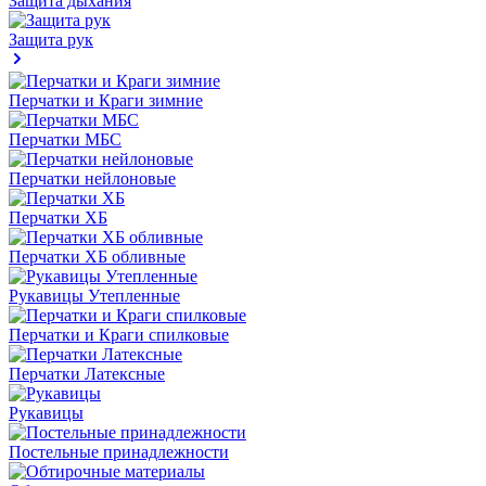
Защита дыхания
Защита рук
Перчатки и Краги зимние
Перчатки МБС
Перчатки нейлоновые
Перчатки ХБ
Перчатки ХБ обливные
Рукавицы Утепленные
Перчатки и Краги спилковые
Перчатки Латексные
Рукавицы
Постельные принадлежности