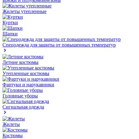
Брюки и полукомбинезоны
Жилеты утепленные
Куртки
Шапки
Спецодежда для защиты от повышенных температур
Летние костюмы
Утепленные костюмы
Фартуки и нарукавники
Головные уборы
Сигнальная одежда
Жилеты
Костюмы