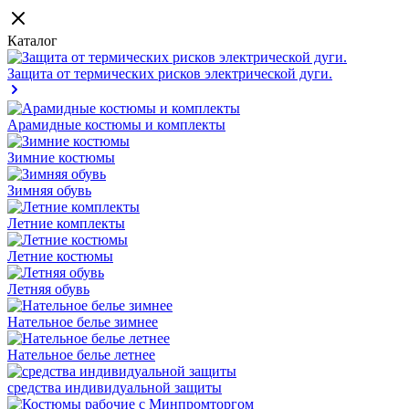
Каталог
Защита от термических рисков электрической дуги.
Арамидные костюмы и комплекты
Зимние костюмы
Зимняя обувь
Летние комплекты
Летние костюмы
Летняя обувь
Нательное белье зимнее
Нательное белье летнее
средства индивидуальной защиты