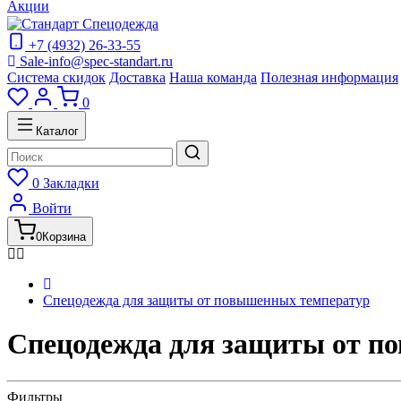
Акции
+7 (4932) 26-33-55
Sale-info@spec-standart.ru
Система скидок
Доставка
Наша команда
Полезная информация
0
Каталог
0
Закладки
Войти
0
Корзина
Спецодежда для защиты от повышенных температур
Спецодежда для защиты от п
Фильтры