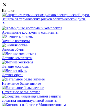
Каталог
Защита от термических рисков электрической дуги.
Арамидные костюмы и комплекты
Зимние костюмы
Зимняя обувь
Летние комплекты
Летние костюмы
Летняя обувь
Нательное белье зимнее
Нательное белье летнее
средства индивидуальной защиты