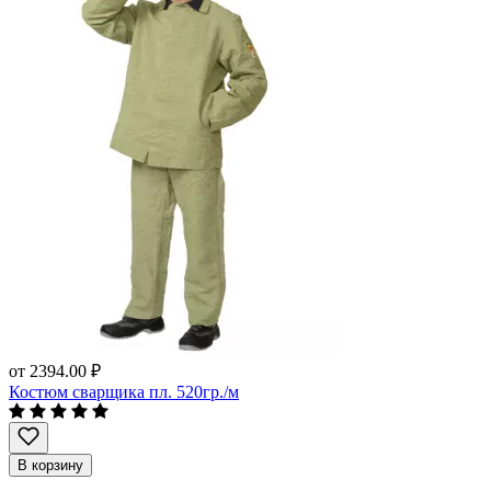
от
2394.00 ₽
Костюм сварщика пл. 520гр./м
В корзину