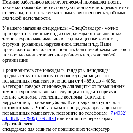
Помимо работников металлургической промышленности,
такие костюмы обычно используют монтажники, ремонтники,
сталевары, так как такие костюмы являются очень удобными
для такой деятельности.
У нашего магазина спецодежды «СпецСтандарт» можно
приобрести различные виды спецодежды от повышенных
температур по максимально выгодным ценам: костюмы,
фартуки, рукавицы, нарукавники, шляпы и т.д. Наше
производство позволяет выполнять большие объемы заказов и
полностью удовлетворить потребность в одежде любой
организации.
Производитель спецодежды "Стандарт Спецодежда"
предлагает купить оптом спецодежда для защиты от
повышенных температур по ценам от 4 485р. до 4 485р. .
Категория товаров спецодежда для защиты от повышенных
температур представлена следующими подкатегориями:
летние костюмы, утепленные костюмы, фартуки и
нарукавники, головные уборы. Все товары доступны для
оптового заказа.Чтобы заказать спецодежда для защиты от
повышенных температур, позвоните по телефонам
+7 (4932)
343-878
,
+7 (905) 109 3878
или напишите через форму
обратной связи.
спецодежда для защиты от повышенных температур