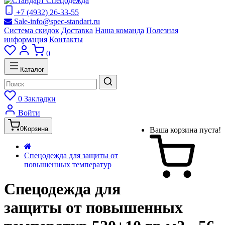
+7 (4932) 26-33-55
Sale-info@spec-standart.ru
Система скидок
Доставка
Наша команда
Полезная
информация
Контакты
0
Каталог
0
Закладки
Войти
0
Корзина
Ваша корзина пуста!
Спецодежда для защиты от
повышенных температур
Спецодежда для
защиты от повышенных