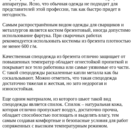
аппаратуры. Ясно, что обычная одежда не подходит для
представителей этой профессии, так как быстро придет в
негодность.
Самым распространённым видом одежды для сварщиков и
металлургов является костюм брезентовый, иногда допустимо
использование фартука. При сварочных работах
рекомендуется использовать костюмы из брезента плотностью
не менее 600 г/м.
Качественная спецодежда из брезента отлично защищает от
повышенных температур обладает огнестойкой пропиткой и
покрывает все тело работника или самые уязвимые его части.
С такой спецодежды раскаленные капли металла как бы
соскальзывают. Можно отметить, что такая спецодежда
достаточно тяжелая и жесткая, но зато недорогая и
износостойкая.
Еще одним материалом, из которого шьют такой вид
спецодежды является спилок. Спилок – натуральная кожа,
которая отлично пропускает воздух, достаточно прочна,
обладает способностью поглощать и выделять влагу, тем
самым создавая комфортные и безопасные условия для работ
сопряженных с высоким температурным режимом.