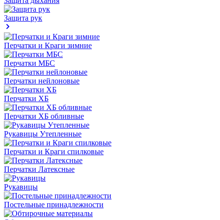
Защита дыхания
Защита рук
Перчатки и Краги зимние
Перчатки МБС
Перчатки нейлоновые
Перчатки ХБ
Перчатки ХБ обливные
Рукавицы Утепленные
Перчатки и Краги спилковые
Перчатки Латексные
Рукавицы
Постельные принадлежности