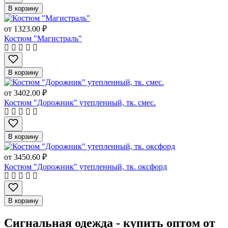
В корзину
от
1323.00 ₽
Костюм "Магистраль"
В корзину
от
3402.00 ₽
Костюм "Дорожник" утепленный, тк. смес.
В корзину
от
3450.60 ₽
Костюм "Дорожник" утепленный, тк. оксфорд
В корзину
Сигнальная одежда - купить оптом от