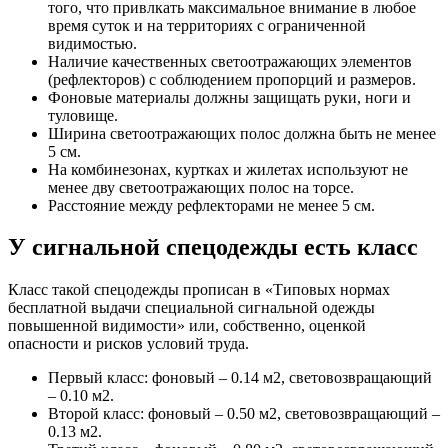
того, что привлкать максимальное внимание в любое
время суток и на территориях с ограниченной
видимостью.
Наличие качественных светоотражающих элементов
(рефлекторов) с соблюдением пропорций и размеров.
Фоновые материалы должны защищать руки, ноги и
туловище.
Ширина светоотражающих полос должна быть не менее
5 см.
На комбинезонах, куртках и жилетах используют не
менее дву светоотражающих полос на торсе.
Расстояние между рефлекторами не менее 5 см.
У сигнальной спецодежды есть класс
Класс такой спецодежды прописан в «Типовых нормах
бесплатной выдачи специальной сигнальной одежды
повышенной видимости» или, собственно, оценкой
опасности и рисков условий труда.
Первый класс: фоновый – 0.14 м2, световозвращающий
– 0.10 м2.
Второй класс: фоновый – 0.50 м2, световозвращающий –
0.13 м2.