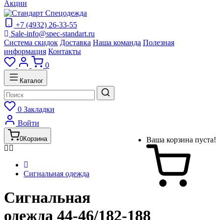
Акции
+7 (4932) 26-33-55
Sale-info@spec-standart.ru
Система скидок
Доставка
Наша команда
Полезная
информация
Контакты
0
Каталог
0
Закладки
Войти
0
Корзина
Ваша корзина пуста!
Сигнальная одежда
Сигнальная
одежда 44-46/182-188