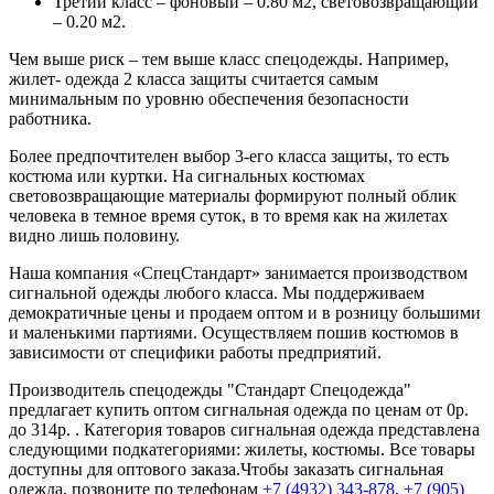
Третий класс – фоновый – 0.80 м2, световозвращающий
– 0.20 м2.
Чем выше риск – тем выше класс спецодежды. Например,
жилет- одежда 2 класса защиты считается самым
минимальным по уровню обеспечения безопасности
работника.
Более предпочтителен выбор 3-его класса защиты, то есть
костюма или куртки. На сигнальных костюмах
световозвращающие материалы формируют полный облик
человека в темное время суток, в то время как на жилетах
видно лишь половину.
Наша компания «СпецСтандарт» занимается производством
сигнальной одежды любого класса. Мы поддерживаем
демократичные цены и продаем оптом и в розницу большими
и маленькими партиями. Осуществляем пошив костюмов в
зависимости от специфики работы предприятий.
Производитель спецодежды "Стандарт Спецодежда"
предлагает купить оптом сигнальная одежда по ценам от 0р.
до 314р. . Категория товаров сигнальная одежда представлена
следующими подкатегориями: жилеты, костюмы. Все товары
доступны для оптового заказа.Чтобы заказать сигнальная
одежда, позвоните по телефонам
+7 (4932) 343-878
,
+7 (905)