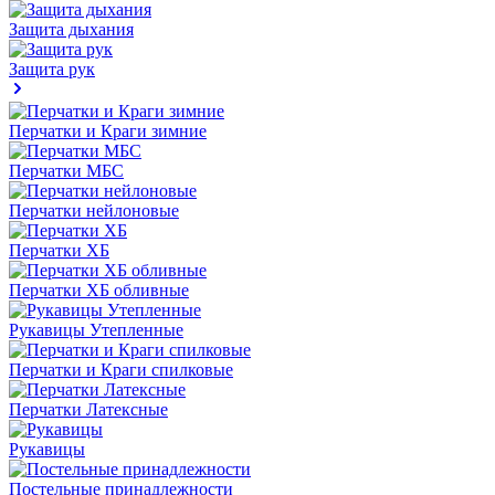
Защита дыхания
Защита рук
Перчатки и Краги зимние
Перчатки МБС
Перчатки нейлоновые
Перчатки ХБ
Перчатки ХБ обливные
Рукавицы Утепленные
Перчатки и Краги спилковые
Перчатки Латексные
Рукавицы
Постельные принадлежности