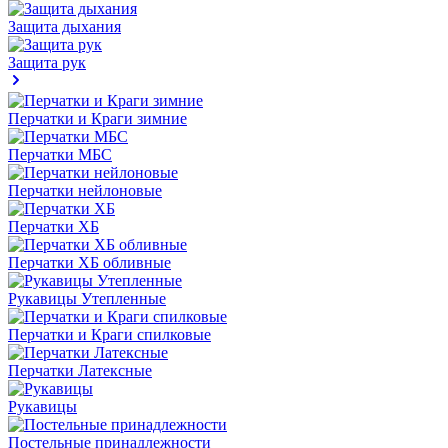
Защита дыхания
Защита рук
Перчатки и Краги зимние
Перчатки МБС
Перчатки нейлоновые
Перчатки ХБ
Перчатки ХБ обливные
Рукавицы Утепленные
Перчатки и Краги спилковые
Перчатки Латексные
Рукавицы
Постельные принадлежности