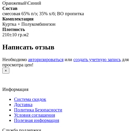
Оранжевый\Синий
Состав
смесовая 65% п/э; 35% х/б; ВО пропитка
Комплектация
Куртка + Полукомбинезон
Плотность
210±10 гр.м2
Написать отзыв
Необходимо
авторизироваться
или
создать учетную запись
для
просмотра цен!
×
Информация
Система скидок
Доставка
Политика Безопасности
Условия соглашения
Полезная информация
Служба поддержки