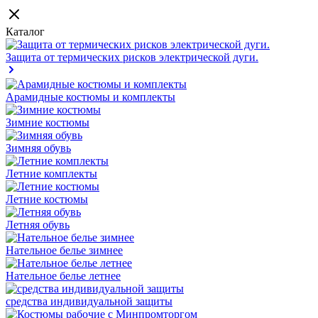
Каталог
Защита от термических рисков электрической дуги.
Арамидные костюмы и комплекты
Зимние костюмы
Зимняя обувь
Летние комплекты
Летние костюмы
Летняя обувь
Нательное белье зимнее
Нательное белье летнее
средства индивидуальной защиты