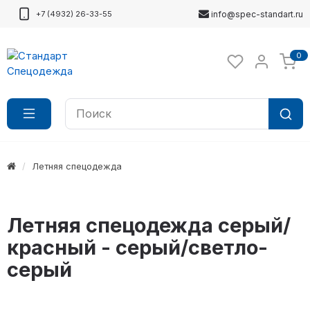
+7 (4932) 26-33-55
info@spec-standart.ru
0
Летняя спецодежда
Летняя спецодежда серый/
красный - серый/светло-
серый