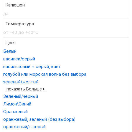
Капюшон
да
Температура
от -40 до +40°C
Цвет
Белый
василёк/серый
васильковый + серый, кант
голубой или морская волна без выбора
зеленый/желтый
показать Больше
Зеленый/черный
Лимон\Синий
Оранжевый
оранжевый, зеленый (без выбора)
оранжевый/т.серый