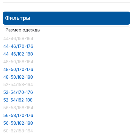
Фильтры
Размер одежды
44-46/158-164
44-46/170-176
44-46/182-188
48-50/158-164
48-50/170-176
48-50/182-188
52-54/158-164
52-54/170-176
52-54/182-188
56-58/158-164
56-58/170-176
56-58/182-188
60-62/158-164