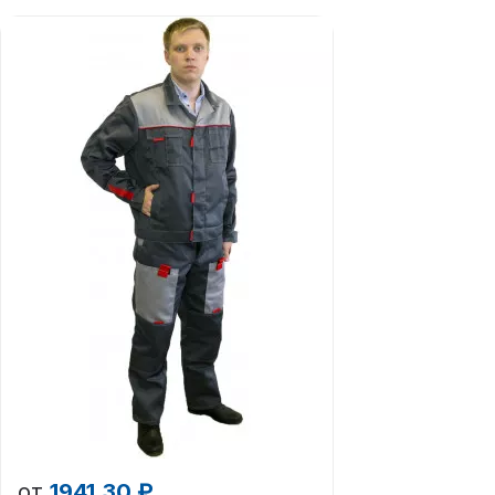
от
1941.30 ₽