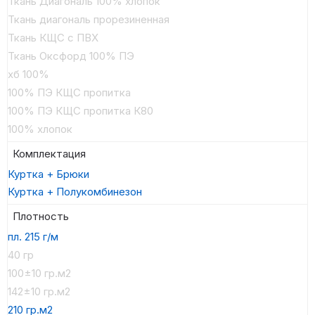
Ткань Диагональ 100% хлопок
Ткань диагональ прорезиненная
Ткань КЩС с ПВХ
Ткань Оксфорд 100% ПЭ
хб 100%
100% ПЭ КЩС пропитка
100% ПЭ КЩС пропитка К80
100% хлопок
Комплектация
Куртка + Брюки
Куртка + Полукомбинезон
Плотность
пл. 215 г/м
40 гр
100±10 гр.м2
142±10 гр.м2
210 гр.м2