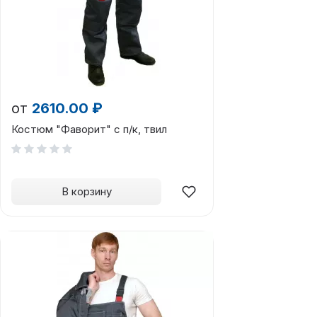
от
2610.00 ₽
Костюм "Фаворит" с п/к, твил
В корзину