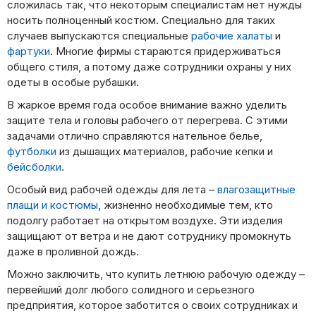
сложилась так, что некоторым специалистам нет нужды
носить полноценный костюм. Специально для таких
случаев выпускаются специальные
рабочие халаты
и
фартуки
. Многие фирмы стараются придерживаться
общего стиля, а потому даже сотрудники охраны у них
одеты в особые рубашки.
В жаркое время года особое внимание важно уделить
защите тела и головы рабочего от перегрева. С этими
задачами отлично справляются нательное белье,
футболки
из дышащих материалов, рабочие кепки и
бейсболки
.
Особый вид рабочей одежды для лета –
влагозащитные
плащи и костюмы
, жизненно необходимые тем, кто
подолгу работает на открытом воздухе. Эти изделия
защищают от ветра и не дают сотруднику промокнуть
даже в проливной дождь.
Можно заключить, что купить летнюю рабочую одежду –
первейший долг любого солидного и серьезного
предприятия, которое заботится о своих сотрудниках и