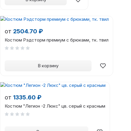
от
2504.70 ₽
Костюм Рэдсторм премиум с брюками, тк. твил
В корзину
от
1335.60 ₽
Костюм "Легион -2 Люкс" цв. серый с красным