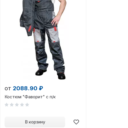
от
2088.90 ₽
Костюм "Фаворит" с п/к
В корзину