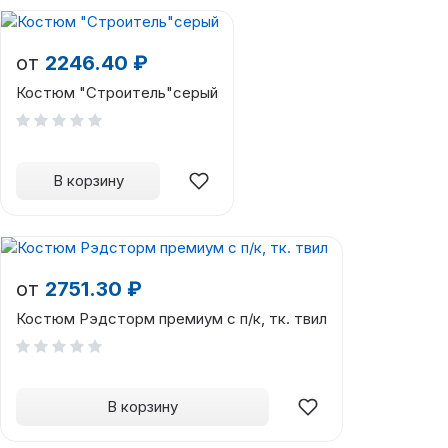
от
2246.40 ₽
Костюм "Строитель"серый
В корзину
от
2751.30 ₽
Костюм Рэдсторм премиум с п/к, тк. твил
В корзину