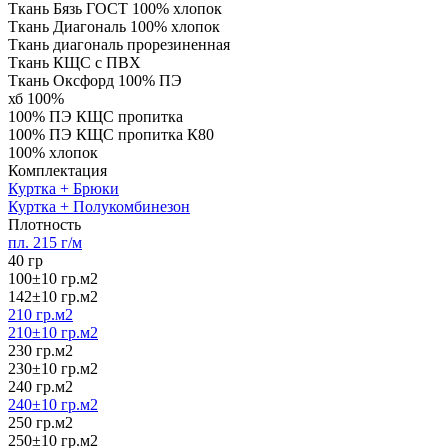
Ткань Бязь ГОСТ 100% хлопок
Ткань Диагональ 100% хлопок
Ткань диагональ прорезиненная
Ткань КЩС с ПВХ
Ткань Оксфорд 100% ПЭ
хб 100%
100% ПЭ КЩС пропитка
100% ПЭ КЩС пропитка К80
100% хлопок
Комплектация
Куртка + Брюки
Куртка + Полукомбинезон
Плотность
пл. 215 г/м
40 гр
100±10 гр.м2
142±10 гр.м2
210 гр.м2
210±10 гр.м2
230 гр.м2
230±10 гр.м2
240 гр.м2
240±10 гр.м2
250 гр.м2
250±10 гр.м2