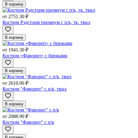
В корзину
от
2751.30 ₽
Костюм Рэдсторм премиум с п/к, тк. твил
В корзину
от
1941.30 ₽
Костюм «Фаворит» с брюками
В корзину
от
2610.00 ₽
Костюм "Фаворит" с п/к, твил
В корзину
от
2088.90 ₽
Костюм "Фаворит" с п/к
В корзину