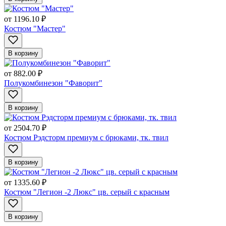
от
1196.10 ₽
Костюм "Мастер"
В корзину
от
882.00 ₽
Полукомбинезон "Фаворит"
В корзину
от
2504.70 ₽
Костюм Рэдсторм премиум с брюками, тк. твил
В корзину
от
1335.60 ₽
Костюм "Легион -2 Люкс" цв. серый с красным
В корзину