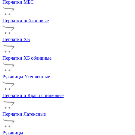
Перчатки МБС
Перчатки нейлоновые
Перчатки ХБ
Перчатки ХБ обливные
Рукавицы Утепленные
Перчатки и Краги спилковые
Перчатки Латексные
Рукавицы