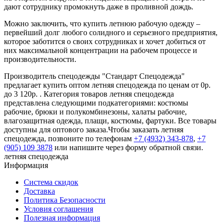
дают сотруднику промокнуть даже в проливной дождь.
Можно заключить, что купить летнюю рабочую одежду –
первейший долг любого солидного и серьезного предприятия,
которое заботится о своих сотрудниках и хочет добиться от
них максимальной концентрации на рабочем процессе и
производительности.
Производитель спецодежды "Стандарт Спецодежда"
предлагает купить оптом летняя спецодежда по ценам от 0р.
до 3 120р. . Категория товаров летняя спецодежда
представлена следующими подкатегориями: костюмы
рабочие, брюки и полукомбинезоны, халаты рабочие,
влагозащитная одежда, плащи, костюмы, фартуки. Все товары
доступны для оптового заказа.Чтобы заказать летняя
спецодежда, позвоните по телефонам
+7 (4932) 343-878
,
+7
(905) 109 3878
или напишите через форму обратной связи.
летняя спецодежда
Информация
Система скидок
Доставка
Политика Безопасности
Условия соглашения
Полезная информация