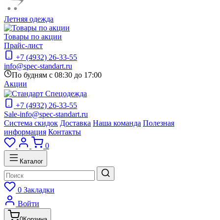
Летняя одежда
Товары по акции
Прайс-лист
+7 (4932) 26-33-55
info@spec-standart.ru
По будням с 08:30 до 17:00
Акции
+7 (4932) 26-33-55
Sale-info@spec-standart.ru
Система скидок
Доставка
Наша команда
Полезная
информация
Контакты
0
Каталог
0
Закладки
Войти
0
Корзина