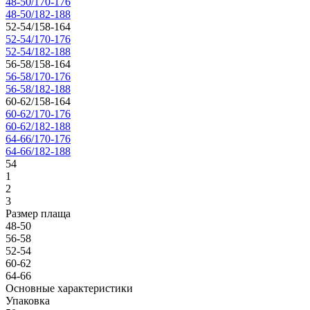
48-50/170-176
48-50/182-188
52-54/158-164
52-54/170-176
52-54/182-188
56-58/158-164
56-58/170-176
56-58/182-188
60-62/158-164
60-62/170-176
60-62/182-188
64-66/170-176
64-66/182-188
54
1
2
3
Размер плаща
48-50
56-58
52-54
60-62
64-66
Основные характеристики
Упаковка