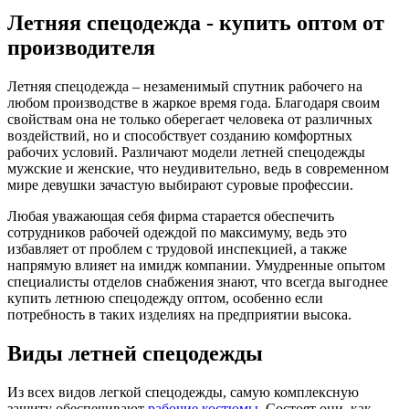
Летняя спецодежда - купить оптом от
производителя
Летняя спецодежда – незаменимый спутник рабочего на
любом производстве в жаркое время года. Благодаря своим
свойствам она не только оберегает человека от различных
воздействий, но и способствует созданию комфортных
рабочих условий. Различают модели летней спецодежды
мужские и женские, что неудивительно, ведь в современном
мире девушки зачастую выбирают суровые профессии.
Любая уважающая себя фирма старается обеспечить
сотрудников рабочей одеждой по максимуму, ведь это
избавляет от проблем с трудовой инспекцией, а также
напрямую влияет на имидж компании. Умудренные опытом
специалисты отделов снабжения знают, что всегда выгоднее
купить летнюю спецодежду оптом, особенно если
потребность в таких изделиях на предприятии высока.
Виды летней спецодежды
Из всех видов легкой спецодежды, самую комплексную
защиту обеспечивают
рабочие костюмы
. Состоят они, как