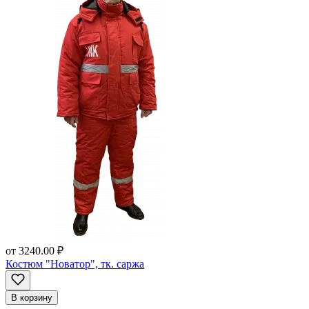
от
3240.00 ₽
Костюм "Новатор", тк. саржа
В корзину