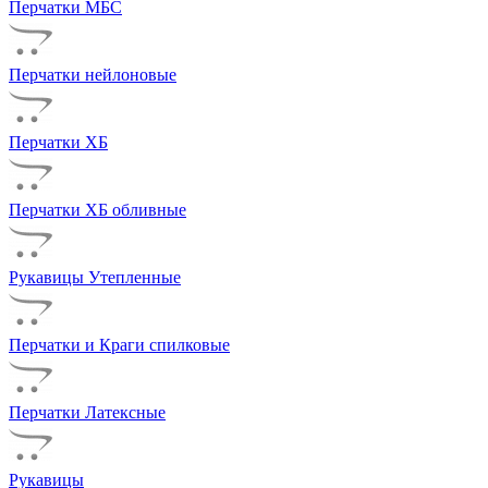
Перчатки МБС
Перчатки нейлоновые
Перчатки ХБ
Перчатки ХБ обливные
Рукавицы Утепленные
Перчатки и Краги спилковые
Перчатки Латексные
Рукавицы