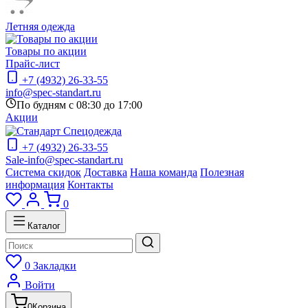
Летняя одежда
Товары по акции
Прайс-лист
+7 (4932) 26-33-55
info@spec-standart.ru
По будням с 08:30 до 17:00
Акции
+7 (4932) 26-33-55
Sale-info@spec-standart.ru
Система скидок
Доставка
Наша команда
Полезная
информация
Контакты
0
Каталог
0
Закладки
Войти
0
Корзина