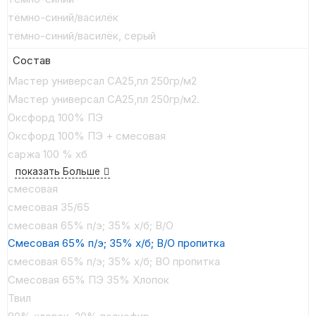
тёмно-синий/василёк
тёмно-синий/василёк, серый
Состав
Мастер универсал СА25,пл 250гр/м2
Мастер универсал СА25,пл 250гр/м2.
Оксфорд 100% ПЭ
Оксфорд 100% ПЭ + смесовая
саржа 100 % хб
показать Больше
смесовая
смесовая 35/65
смесовая 65% п/э; 35% х/б; В/О
Смесовая 65% п/э; 35% х/б; В/О пропитка
смесовая 65% п/э; 35% х/б; ВО пропитка
Смесовая 65% ПЭ 35% Хлопок
Твил