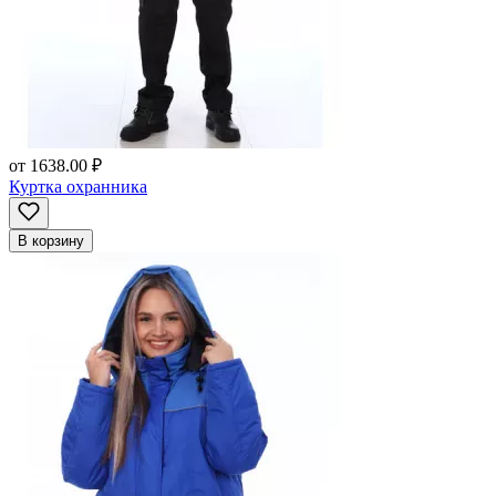
от
1638.00 ₽
Куртка охранника
В корзину