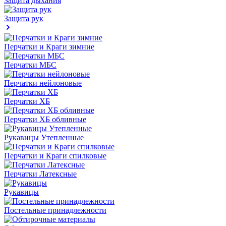
Защита дыхания
Защита рук
Перчатки и Краги зимние
Перчатки МБС
Перчатки нейлоновые
Перчатки ХБ
Перчатки ХБ обливные
Рукавицы Утепленные
Перчатки и Краги спилковые
Перчатки Латексные
Рукавицы
Постельные принадлежности