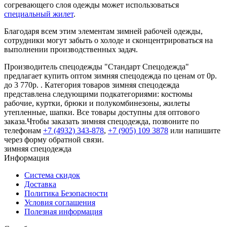
согревающего слоя одежды может использоваться
специальный жилет
.
Благодаря всем этим элементам зимней рабочей одежды,
сотрудники могут забыть о холоде и сконцентрироваться на
выполнении производственных задач.
Производитель спецодежды "Стандарт Спецодежда"
предлагает купить оптом зимняя спецодежда по ценам от 0р.
до 3 770р. . Категория товаров зимняя спецодежда
представлена следующими подкатегориями: костюмы
рабочие, куртки, брюки и полукомбинезоны, жилеты
утепленные, шапки. Все товары доступны для оптового
заказа.Чтобы заказать зимняя спецодежда, позвоните по
телефонам
+7 (4932) 343-878
,
+7 (905) 109 3878
или напишите
через форму обратной связи.
зимняя спецодежда
Информация
Система скидок
Доставка
Политика Безопасности
Условия соглашения
Полезная информация