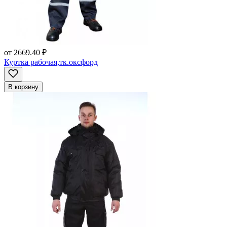
от
2669.40 ₽
Куртка рабочая,тк.оксфорд
В корзину