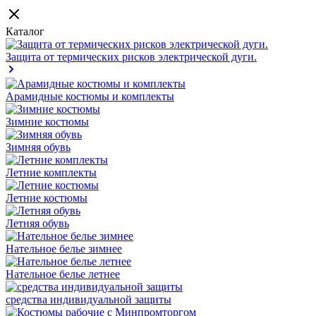
Каталог
Защита от термических рисков электрической дуги.
Арамидные костюмы и комплекты
Зимние костюмы
Зимняя обувь
Летние комплекты
Летние костюмы
Летняя обувь
Нательное белье зимнее
Нательное белье летнее
средства индивидуальной защиты