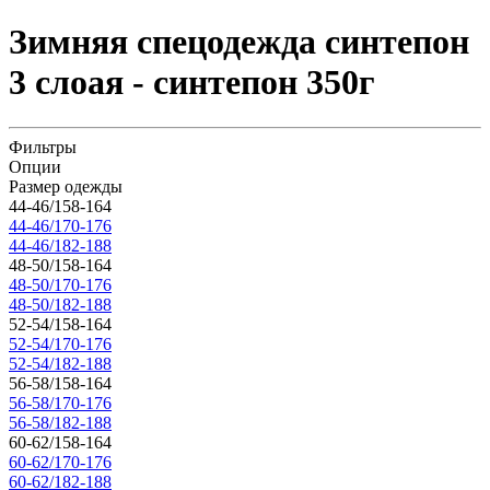
Зимняя спецодежда синтепон
3 слоая - синтепон 350г
Фильтры
Опции
Размер одежды
44-46/158-164
44-46/170-176
44-46/182-188
48-50/158-164
48-50/170-176
48-50/182-188
52-54/158-164
52-54/170-176
52-54/182-188
56-58/158-164
56-58/170-176
56-58/182-188
60-62/158-164
60-62/170-176
60-62/182-188