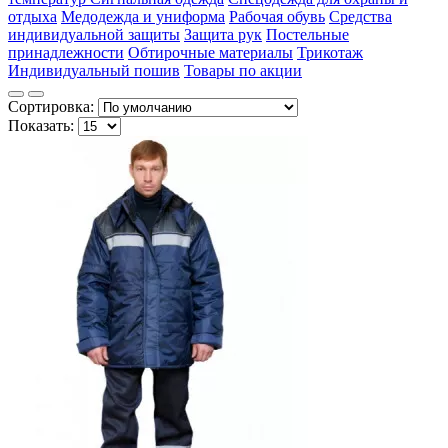
отдыха
Медодежда и униформа
Рабочая обувь
Средства
индивидуальной защиты
Защита рук
Постельные
принадлежности
Обтирочные материалы
Трикотаж
Индивидуальный пошив
Товары по акции
Сортировка:
Показать: