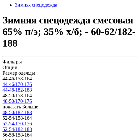
Зимняя спецодежда
Зимняя спецодежда смесовая
65% п/э; 35% х/б; - 60-62/182-
188
Фильтры
Опции
Размер одежды
44-46/158-164
44-46/170-176
44-46/182-188
48-50/158-164
48-50/170-176
показать Больше
48-50/182-188
52-54/158-164
52-54/170-176
52-54/182-188
56-58/158-164