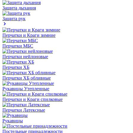
Защита дыхания
Защита рук
Перчатки и Краги зимние
Перчатки МБС
Перчатки нейлоновые
Перчатки ХБ
Перчатки ХБ обливные
Рукавицы Утепленные
Перчатки и Краги спилковые
Перчатки Латексные
Рукавицы
Постельные принадлежности