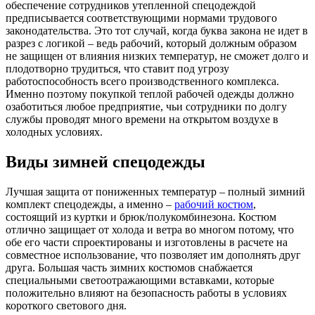
обеспечение сотрудников утепленной спецодеждой
предписывается соответствующими нормами трудового
законодательства. Это тот случай, когда буква закона не идет в
разрез с логикой – ведь рабочий, который должным образом
не защищен от влияния низких температур, не сможет долго и
плодотворно трудиться, что ставит под угрозу
работоспособность всего производственного комплекса.
Именно поэтому покупкой теплой рабочей одежды должно
озаботиться любое предприятие, чьи сотрудники по долгу
службы проводят много времени на открытом воздухе в
холодных условиях.
Виды зимней спецодежды
Лучшая защита от пониженных температур – полный зимний
комплект спецодежды, а именно –
рабочий костюм
,
состоящий из куртки и брюк/полукомбинезона. Костюм
отлично защищает от холода и ветра во многом потому, что
обе его части спроектированы и изготовлены в расчете на
совместное использование, что позволяет им дополнять друг
друга. Большая часть зимних костюмов снабжается
специальными светоотражающими вставками, которые
положительно влияют на безопасность работы в условиях
короткого светового дня.