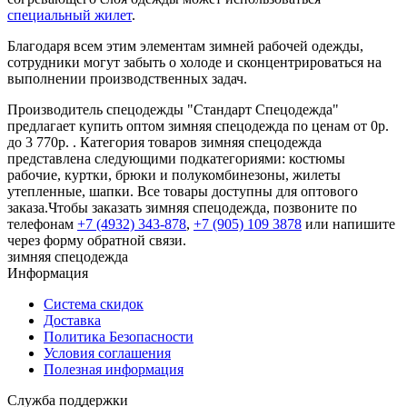
специальный жилет
.
Благодаря всем этим элементам зимней рабочей одежды,
сотрудники могут забыть о холоде и сконцентрироваться на
выполнении производственных задач.
Производитель спецодежды "Стандарт Спецодежда"
предлагает купить оптом зимняя спецодежда по ценам от 0р.
до 3 770р. . Категория товаров зимняя спецодежда
представлена следующими подкатегориями: костюмы
рабочие, куртки, брюки и полукомбинезоны, жилеты
утепленные, шапки. Все товары доступны для оптового
заказа.Чтобы заказать зимняя спецодежда, позвоните по
телефонам
+7 (4932) 343-878
,
+7 (905) 109 3878
или напишите
через форму обратной связи.
зимняя спецодежда
Информация
Система скидок
Доставка
Политика Безопасности
Условия соглашения
Полезная информация
Служба поддержки