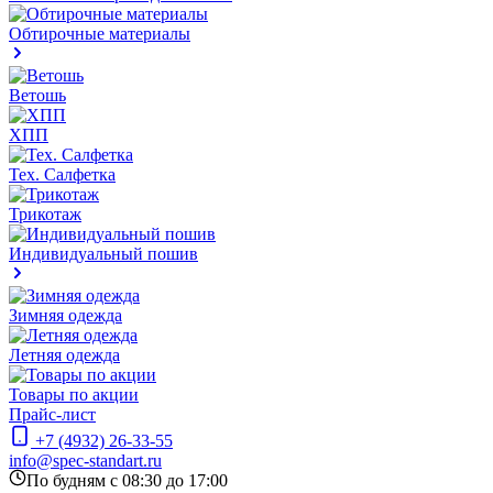
Обтирочные материалы
Ветошь
ХПП
Тех. Салфетка
Трикотаж
Индивидуальный пошив
Зимняя одежда
Летняя одежда
Товары по акции
Прайс-лист
+7 (4932) 26-33-55
info@spec-standart.ru
По будням с 08:30 до 17:00