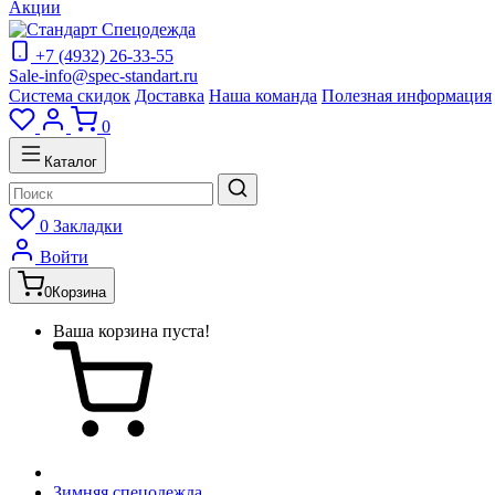
Акции
+7 (4932) 26-33-55
Sale-info@spec-standart.ru
Система скидок
Доставка
Наша команда
Полезная информация
0
Каталог
0
Закладки
Войти
0
Корзина
Ваша корзина пуста!
Зимняя спецодежда