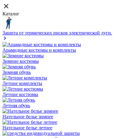
Каталог
Защита от термических рисков электрической дуги.
Арамидные костюмы и комплекты
Зимние костюмы
Зимняя обувь
Летние комплекты
Летние костюмы
Летняя обувь
Нательное белье зимнее
Нательное белье летнее