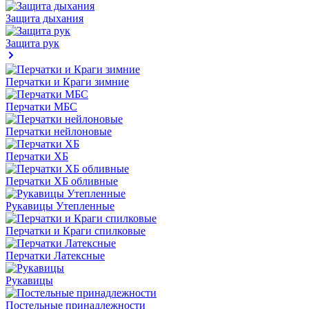
Защита дыхания
Защита рук
Перчатки и Краги зимние
Перчатки МБС
Перчатки нейлоновые
Перчатки ХБ
Перчатки ХБ обливные
Рукавицы Утепленные
Перчатки и Краги спилковые
Перчатки Латексные
Рукавицы
Постельные принадлежности