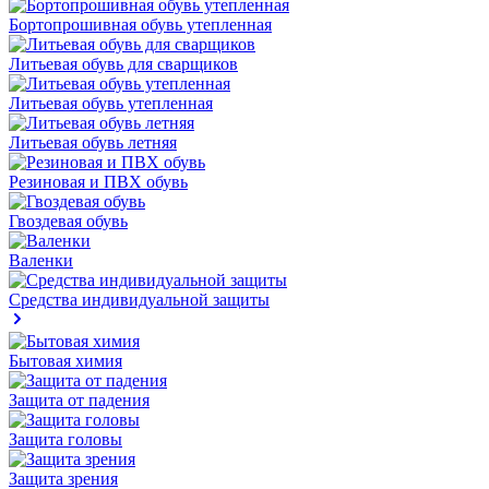
Бортопрошивная обувь утепленная
Литьевая обувь для сварщиков
Литьевая обувь утепленная
Литьевая обувь летняя
Резиновая и ПВХ обувь
Гвоздевая обувь
Валенки
Средства индивидуальной защиты
Бытовая химия
Защита от падения
Защита головы
Защита зрения