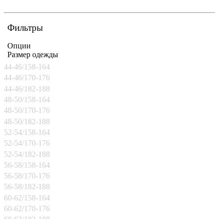
Фильтры
Опции
Размер одежды
44-46/158-164
44-46/170-176
44-46/182-188
48-50/158-164
48-50/170-176
48-50/182-188
52-54/158-164
52-54/170-176
52-54/182-188
56-58/158-164
56-58/170-176
56-58/182-188
60-62/158-164
60-62/170-176