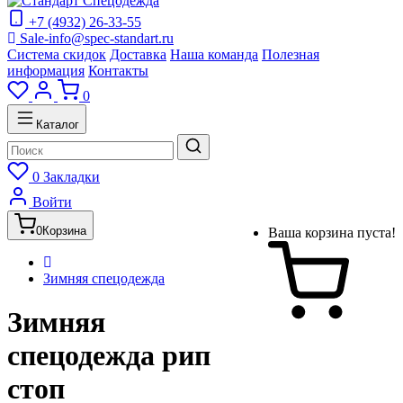
+7 (4932) 26-33-55
Sale-info@spec-standart.ru
Система скидок
Доставка
Наша команда
Полезная
информация
Контакты
0
Каталог
0
Закладки
Войти
0
Корзина
Ваша корзина пуста!
Зимняя спецодежда
Зимняя
спецодежда рип
стоп