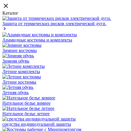
Каталог
Защита от термических рисков электрической дуги.
Арамидные костюмы и комплекты
Зимние костюмы
Зимняя обувь
Летние комплекты
Летние костюмы
Летняя обувь
Нательное белье зимнее
Нательное белье летнее
средства индивидуальной защиты