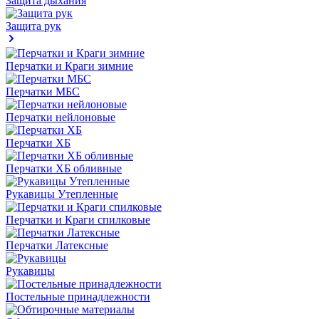
Защита дыхания
Защита рук
Перчатки и Краги зимние
Перчатки МБС
Перчатки нейлоновые
Перчатки ХБ
Перчатки ХБ обливные
Рукавицы Утепленные
Перчатки и Краги спилковые
Перчатки Латексные
Рукавицы
Постельные принадлежности