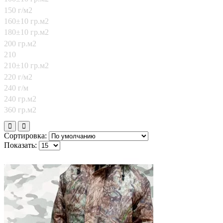
150 г/м2
160±10 гр.м2
180±10 гр.м2
200 гр.м2
210
210±10 гр.м2
220 г/м2
240 г/м
240 гр.м2
360 гр.м2
Сортировка:
Показать: