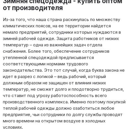
Зимняя спецодежда - купить оптом
от производителя
Из-за того, что наша страна раскинулась по множеству
климатических поясов, на ее территории найдется
немало предприятий, сотрудники которых нуждаются в
зимней рабочей одежде. Защита работников от низких
температур – одна из важнейших задач отдела
снабжения. Более того, обеспечение сотрудников
утепленной спецодеждой предписывается
соответствующими нормами трудового
законодательства. Это тот случай, когда буква закона не
идет в разрез с логикой – ведь рабочий, который
должным образом не защищен от влияния низких
температур, не сможет долго и плодотворно трудиться,
что ставит под угрозу работоспособность всего
производственного комплекса. Именно поэтому покупкой
теплой рабочей одежды должно озаботиться любое
предприятие, чьи сотрудники по долгу службы проводят
много времени на открытом воздухе в холодных
условиях.