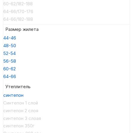
60-62/182-188
64-66/170-176
64-66/182-188
Размер жилета
44-46
48-50
52-54
56-58
60-62
64-66
Утеплитель
синтепон
Синтепон 1 слой
синтепон 2 слоя
синтепон 3 слоая
синтепон 350г