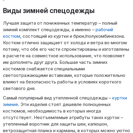
Виды зимней спецодежды
Лучшая защита от пониженных температур – полный
зимний комплект спецодежды, а именно –
рабочий
костюм
, состоящий из куртки и брюк/полукомбинезона.
Костюм отлично защищает от холода и ветра во многом
потому, что обе его части спроектированы и изготовлены
в расчете на совместное использование, что позволяет
им дополнять друг друга. Большая часть зимних
костюмов снабжается специальными
светоотражающими вставками, которые положительно
влияют на безопасность работы в условиях короткого
светового дня.
Самый популярный вид утепленной спецодежды –
куртки
зимние
. Эти изделия стоят дешевле полноценных
костюмов, необходимость в которых иногда
отсутствует. Неотъемлемые атрибуты таких курток –
утепленный воротник для защиты шеи, капюшон,
ветрозащитная планка и карманы, в которых можно уютно