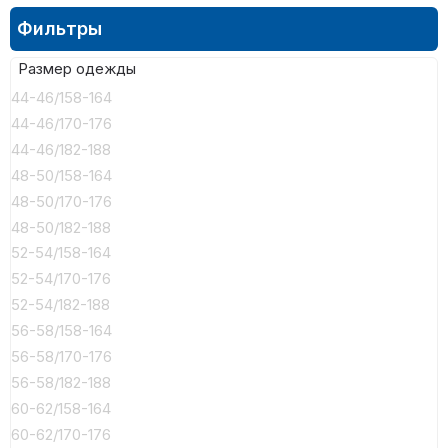
Фильтры
Размер одежды
44-46/158-164
44-46/170-176
44-46/182-188
48-50/158-164
48-50/170-176
48-50/182-188
52-54/158-164
52-54/170-176
52-54/182-188
56-58/158-164
56-58/170-176
56-58/182-188
60-62/158-164
60-62/170-176