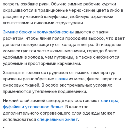
погреть озябшие руки. Обычно зимние рабочие куртки
окрашиваются в традиционные черно-синие цвета либо в
расцветку «зимний камуфляж», любимую охранными
агентствами и силовыми структурами.
Зимние брюки и полукомбинезоны
шьются с таким
расчетом, чтобы линия пояса проходила высоко, что дает
дополнительную защиту от холода и ветра. Эти изделия
комплектуются застежками-молниями, гораздо более
удобными в холода, чем пуговицы, а также снабжаются
удобными и просторными карманами.
Защищать головы сотрудников от низких температур
призваны разнообразные
шапки
из меха, флиса, шерсти и
смесовых тканей. В особо экстремальных условиях
применяются утепленные подшлемники.
Нижний слой зимней спецодежды составляют
свитера,
фуфайки и утепленное белье
. В качестве
дополнительного согревающего слоя одежды может
использоваться
специальный жилет
.