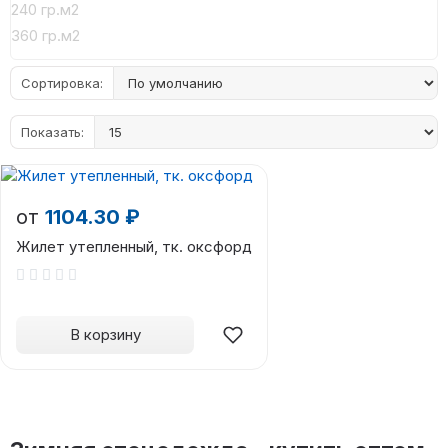
240 гр.м2
360 гр.м2
Сортировка:
Показать:
от
1104.30 ₽
Жилет утепленный, тк. оксфорд
В корзину