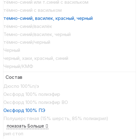
тёмно-синий или т.синий с васильком
тёмно-синий с васильком
темно-синий, василек, красный, черный
тёмно-синий/василёк
Темно-синий/василек, черный
тёмно-синий/черный
Черный
черный, хаки, красный, синий
Черный/КМФ
Состав
Дюспо 100%п/э
Оксфорд 100% полиэфир
Оксфорд 100% полиэфир ВО
Оксфорд 100% ПЭ
Полушерстяная (15% шерсть, 85% полиакрил)
показать Больше
рип стоп