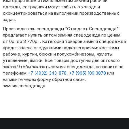
Благодаря всем этим элементам зимней рабочей
одежды, сотрудники могут забыть о холоде и
сконцентрироваться на выполнении производственных
задач.
Производитель спецодежды "Стандарт Спецодежда"
предлагает купить оптом зимняя спецодежда по ценам
от 0р. до 3 770р. . Категория товаров зимняя спецодежда
представлена следующими подкатегориями: костюмы
рабочие, куртки, брюки и полукомбинезоны, жилеты
утепленные, шапки. Все товары доступны для оптового
заказа.Чтобы заказать зимняя спецодежда, позвоните по
телефонам
+7 (4932) 343-878
,
+7 (905) 109 3878
или
напишите через форму обратной связи.
зимняя спецодежда