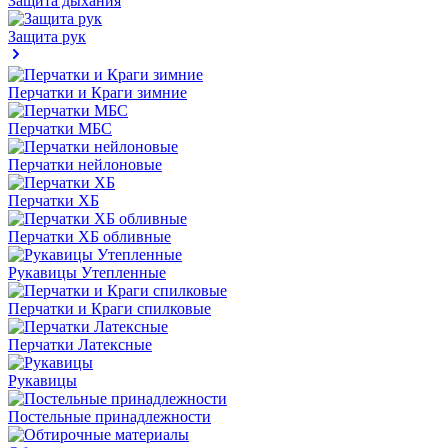
Защита дыхания
Защита рук
Перчатки и Краги зимние
Перчатки МБС
Перчатки нейлоновые
Перчатки ХБ
Перчатки ХБ обливные
Рукавицы Утепленные
Перчатки и Краги спилковые
Перчатки Латексные
Рукавицы
Постельные принадлежности