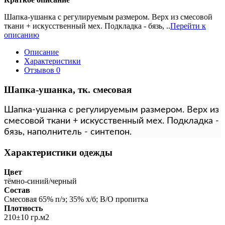
Шапка-ушанка с регулируемым размером. Верх из смесовой
ткани + искусственный мех. Подкладка - бязь, ..
Перейти к
описанию
Описание
Характеристики
Отзывов
0
Шапка-ушанка, тк. смесовая
Шапка-ушанка с регулируемым размером. Верх из
смесовой ткани + искусственный мех. Подкладка -
бязь, наполнитель - синтепон.
Характеристики одежды
Цвет
тёмно-синий/черный
Состав
Смесовая 65% п/э; 35% х/б; В/О пропитка
Плотность
210±10 гр.м2