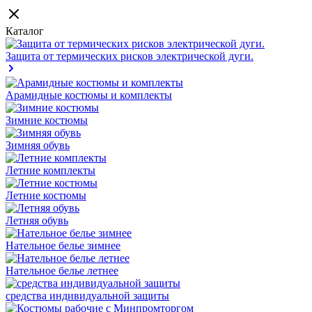
Каталог
Защита от термических рисков электрической дуги.
Арамидные костюмы и комплекты
Зимние костюмы
Зимняя обувь
Летние комплекты
Летние костюмы
Летняя обувь
Нательное белье зимнее
Нательное белье летнее
средства индивидуальной защиты