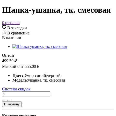
Шапка-ушанка, тк. смесовая
0 отзывов
В закладки
В сравнение
В наличии
Оптом
499.50 ₽
Мелкий опт
555.00 ₽
Цвет:
тёмно-синий/черный
Модель:
ушанка, тк. смесовая
Система скидок
В корзину
Краткое описание