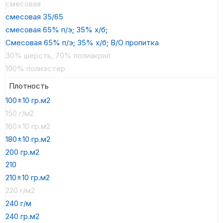
смесовая
смесовая 35/65
смесовая 65% п/э; 35% х/б;
Смесовая 65% п/э; 35% х/б; В/О пропитка
30% шерсть, 70% полиакрил
100% полиэстер
Плотность
100±10 гр.м2
150 г/м2
160±10 гр.м2
180±10 гр.м2
200 гр.м2
210
210±10 гр.м2
220 г/м2
240 г/м
240 гр.м2