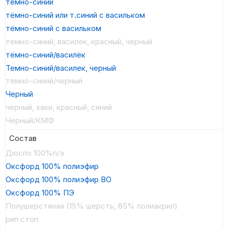
темно-синий
тёмно-синий или т.синий с васильком
тёмно-синий с васильком
темно-синий, василек, красный, черный
тёмно-синий/василёк
Темно-синий/василек, черный
тёмно-синий/черный
Черный
черный, хаки, красный, синий
Черный/КМФ
Состав
Дюспо 100%п/э
Оксфорд 100% полиэфир
Оксфорд 100% полиэфир ВО
Оксфорд 100% ПЭ
Полушерстяная (15% шерсть, 85% полиакрил)
рип стоп