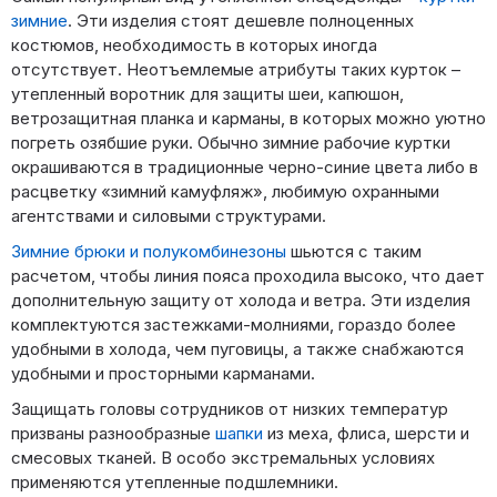
зимние
. Эти изделия стоят дешевле полноценных
костюмов, необходимость в которых иногда
отсутствует. Неотъемлемые атрибуты таких курток –
утепленный воротник для защиты шеи, капюшон,
ветрозащитная планка и карманы, в которых можно уютно
погреть озябшие руки. Обычно зимние рабочие куртки
окрашиваются в традиционные черно-синие цвета либо в
расцветку «зимний камуфляж», любимую охранными
агентствами и силовыми структурами.
Зимние брюки и полукомбинезоны
шьются с таким
расчетом, чтобы линия пояса проходила высоко, что дает
дополнительную защиту от холода и ветра. Эти изделия
комплектуются застежками-молниями, гораздо более
удобными в холода, чем пуговицы, а также снабжаются
удобными и просторными карманами.
Защищать головы сотрудников от низких температур
призваны разнообразные
шапки
из меха, флиса, шерсти и
смесовых тканей. В особо экстремальных условиях
применяются утепленные подшлемники.