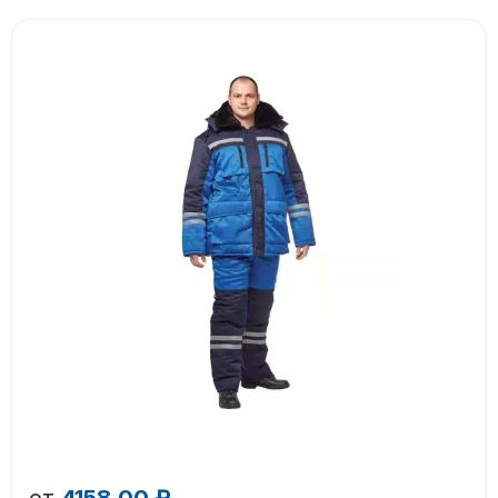
от
4158.00 ₽