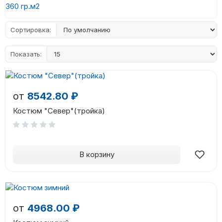
360 гр.м2
Сортировка:
Показать:
от
8542.80 ₽
Костюм "Север"(тройка)
В корзину
от
4968.00 ₽