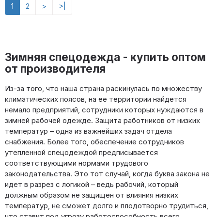
1
2
>
>|
Зимняя спецодежда - купить оптом
от производителя
Из-за того, что наша страна раскинулась по множеству
климатических поясов, на ее территории найдется
немало предприятий, сотрудники которых нуждаются в
зимней рабочей одежде. Защита работников от низких
температур – одна из важнейших задач отдела
снабжения. Более того, обеспечение сотрудников
утепленной спецодеждой предписывается
соответствующими нормами трудового
законодательства. Это тот случай, когда буква закона не
идет в разрез с логикой – ведь рабочий, который
должным образом не защищен от влияния низких
температур, не сможет долго и плодотворно трудиться,
что ставит под угрозу работоспособность всего