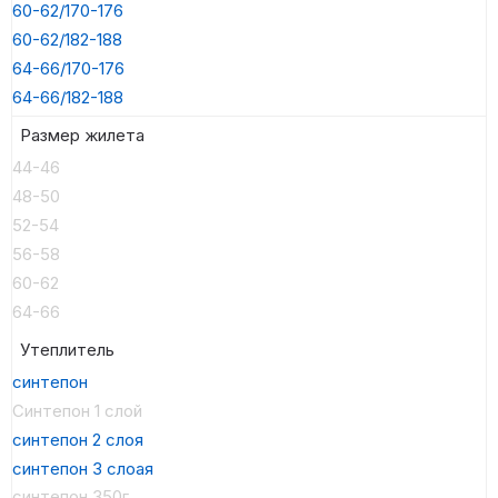
60-62/170-176
60-62/182-188
64-66/170-176
64-66/182-188
Размер жилета
44-46
48-50
52-54
56-58
60-62
64-66
Утеплитель
синтепон
Синтепон 1 слой
синтепон 2 слоя
синтепон 3 слоая
синтепон 350г