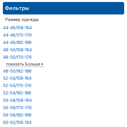
Фильтры
Размер одежды
44-46/158-164
44-46/170-176
44-46/182-188
48-50/158-164
48-50/170-176
показать Больше
48-50/182-188
52-54/158-164
52-54/170-176
52-54/182-188
56-58/158-164
56-58/170-176
56-58/182-188
60-62/158-164