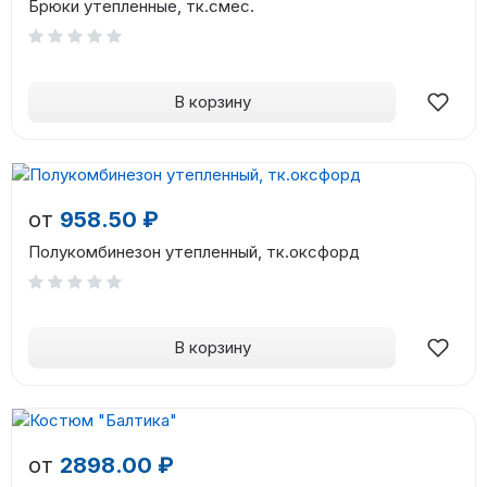
Брюки утепленные, тк.смес.
В корзину
от
958.50 ₽
Полукомбинезон утепленный, тк.оксфорд
В корзину
от
2898.00 ₽