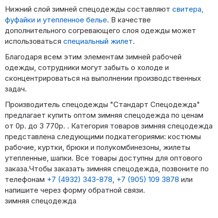
Нижний слой зимней спецодежды составляют
свитера,
фуфайки и утепленное белье
. В качестве
дополнительного согревающего слоя одежды может
использоваться
специальный жилет
.
Благодаря всем этим элементам зимней рабочей
одежды, сотрудники могут забыть о холоде и
сконцентрироваться на выполнении производственных
задач.
Производитель спецодежды "Стандарт Спецодежда"
предлагает купить оптом зимняя спецодежда по ценам
от 0р. до 3 770р. . Категория товаров зимняя спецодежда
представлена следующими подкатегориями: костюмы
рабочие, куртки, брюки и полукомбинезоны, жилеты
утепленные, шапки. Все товары доступны для оптового
заказа.Чтобы заказать зимняя спецодежда, позвоните по
телефонам
+7 (4932) 343-878
,
+7 (905) 109 3878
или
напишите через форму обратной связи.
зимняя спецодежда