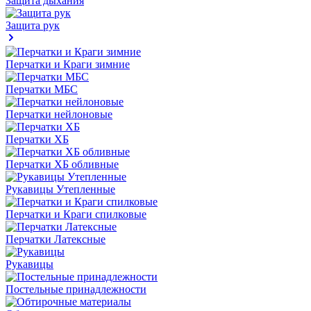
Защита дыхания
Защита рук
Перчатки и Краги зимние
Перчатки МБС
Перчатки нейлоновые
Перчатки ХБ
Перчатки ХБ обливные
Рукавицы Утепленные
Перчатки и Краги спилковые
Перчатки Латексные
Рукавицы
Постельные принадлежности