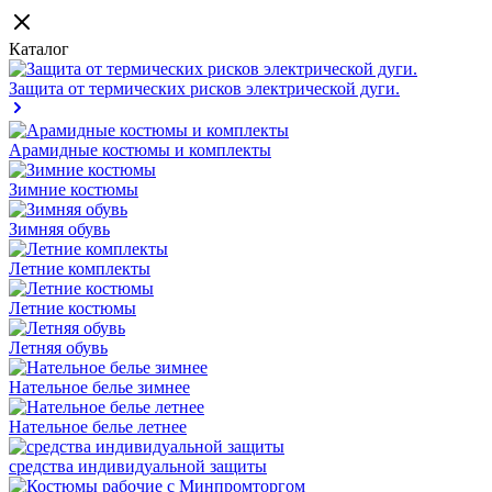
Каталог
Защита от термических рисков электрической дуги.
Арамидные костюмы и комплекты
Зимние костюмы
Зимняя обувь
Летние комплекты
Летние костюмы
Летняя обувь
Нательное белье зимнее
Нательное белье летнее
средства индивидуальной защиты