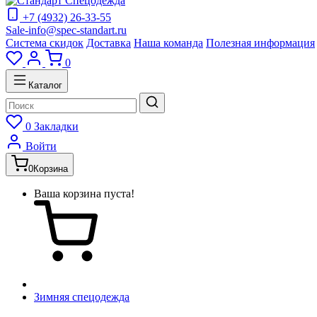
+7 (4932) 26-33-55
Sale-info@spec-standart.ru
Система скидок
Доставка
Наша команда
Полезная информация
0
Каталог
0
Закладки
Войти
0
Корзина
Ваша корзина пуста!
Зимняя спецодежда