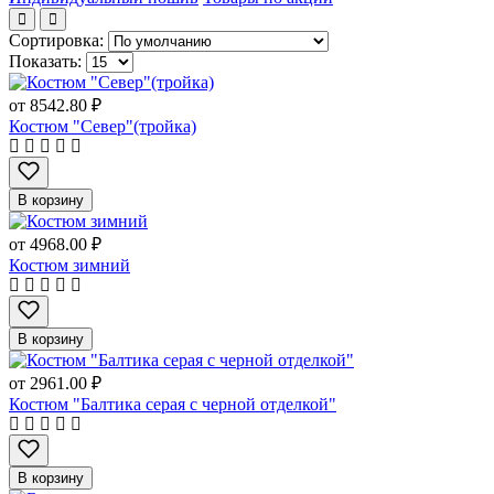
Сортировка:
Показать:
от
8542.80 ₽
Костюм "Север"(тройка)
В корзину
от
4968.00 ₽
Костюм зимний
В корзину
от
2961.00 ₽
Костюм "Балтика серая с черной отделкой"
В корзину