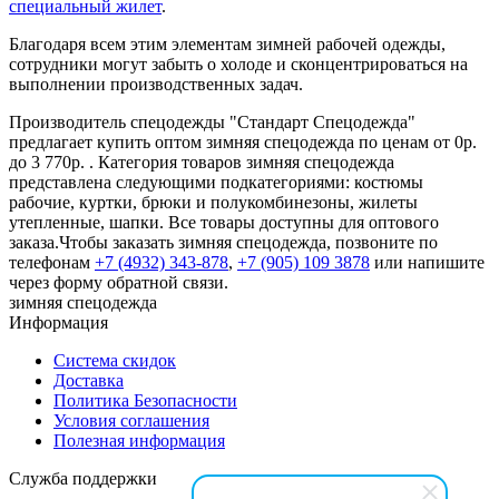
специальный жилет
.
Благодаря всем этим элементам зимней рабочей одежды,
сотрудники могут забыть о холоде и сконцентрироваться на
выполнении производственных задач.
Производитель спецодежды "Стандарт Спецодежда"
предлагает купить оптом зимняя спецодежда по ценам от 0р.
до 3 770р. . Категория товаров зимняя спецодежда
представлена следующими подкатегориями: костюмы
рабочие, куртки, брюки и полукомбинезоны, жилеты
утепленные, шапки. Все товары доступны для оптового
заказа.Чтобы заказать зимняя спецодежда, позвоните по
телефонам
+7 (4932) 343-878
,
+7 (905) 109 3878
или напишите
через форму обратной связи.
зимняя спецодежда
Информация
Система скидок
Доставка
Политика Безопасности
Условия соглашения
Полезная информация
Служба поддержки