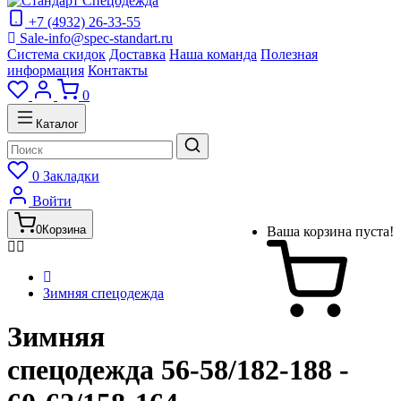
+7 (4932) 26-33-55
Sale-info@spec-standart.ru
Система скидок
Доставка
Наша команда
Полезная
информация
Контакты
0
Каталог
0
Закладки
Войти
0
Корзина
Ваша корзина пуста!
Зимняя спецодежда
Зимняя
спецодежда 56-58/182-188 -