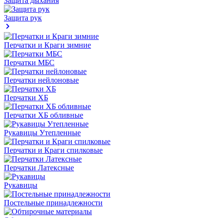
Защита дыхания
Защита рук
Перчатки и Краги зимние
Перчатки МБС
Перчатки нейлоновые
Перчатки ХБ
Перчатки ХБ обливные
Рукавицы Утепленные
Перчатки и Краги спилковые
Перчатки Латексные
Рукавицы
Постельные принадлежности