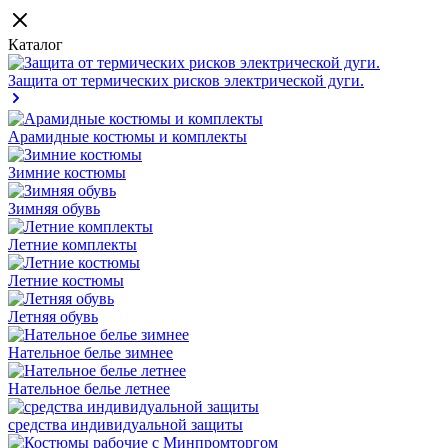
Каталог
Защита от термических рисков электрической дуги.
Арамидные костюмы и комплекты
Зимние костюмы
Зимняя обувь
Летние комплекты
Летние костюмы
Летняя обувь
Нательное белье зимнее
Нательное белье летнее
средства индивидуальной защиты