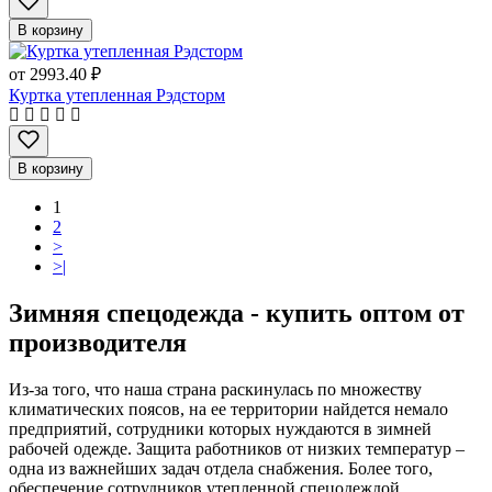
В корзину
от
2993.40 ₽
Куртка утепленная Рэдсторм
В корзину
1
2
>
>|
Зимняя спецодежда - купить оптом от
производителя
Из-за того, что наша страна раскинулась по множеству
климатических поясов, на ее территории найдется немало
предприятий, сотрудники которых нуждаются в зимней
рабочей одежде. Защита работников от низких температур –
одна из важнейших задач отдела снабжения. Более того,
обеспечение сотрудников утепленной спецодеждой