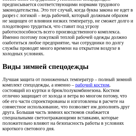
предписывается соответствующими нормами трудового
законодательства. Это тот случай, когда буква закона не идет в
разрез с логикой – ведь рабочий, который должным образом
не защищен от влияния низких температур, не сможет долго и
плодотворно трудиться, что ставит под угрозу
работоспособность всего производственного комплекса.
Именно поэтому покупкой теплой рабочей одежды должно
озаботиться любое предприятие, чьи сотрудники по долгу
службы проводят много времени на открытом воздухе в
холодных условиях.
Виды зимней спецодежды
Лучшая защита от пониженных температур – полный зимний
комплект спецодежды, а именно –
рабочий костюм
,
состоящий из куртки и брюк/полукомбинезона. Костюм
отлично защищает от холода и ветра во многом потому, что
обе его части спроектированы и изготовлены в расчете на
совместное использование, что позволяет им дополнять друг
друга. Большая часть зимних костюмов снабжается
специальными светоотражающими вставками, которые
положительно влияют на безопасность работы в условиях
короткого светового дня.