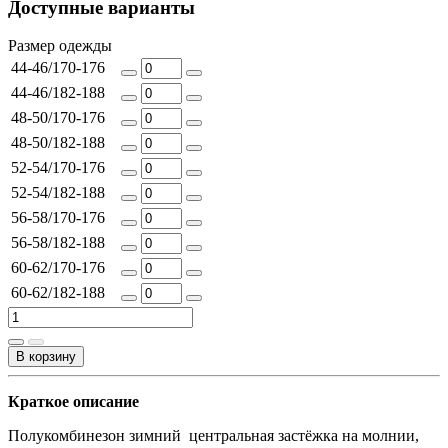
Доступные варианты
Размер одежды
44-46/170-176
44-46/182-188
48-50/170-176
48-50/182-188
52-54/170-176
52-54/182-188
56-58/170-176
56-58/182-188
60-62/170-176
60-62/182-188
В корзину
Краткое описание
Полукомбинезон зимний центральная застёжка на молнии,