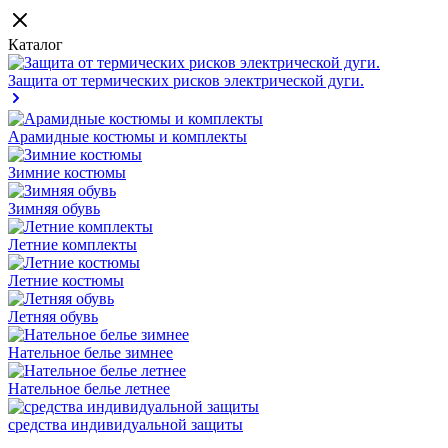
Каталог
Защита от термических рисков электрической дуги.
Арамидные костюмы и комплекты
Зимние костюмы
Зимняя обувь
Летние комплекты
Летние костюмы
Летняя обувь
Нательное белье зимнее
Нательное белье летнее
средства индивидуальной защиты