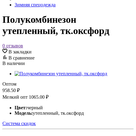
Зимняя спецодежда
Полукомбинезон
утепленный, тк.оксфорд
0 отзывов
В закладки
В сравнение
В наличии
Оптом
958.50 ₽
Мелкий опт
1065.00 ₽
Цвет:
черный
Модель:
утепленный, тк.оксфорд
Система скидок