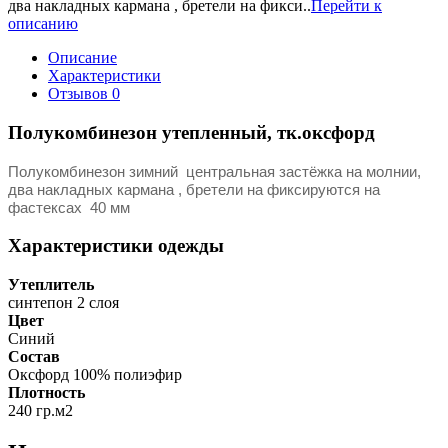
два накладных кармана , бретели на фикси..
Перейти к
описанию
Описание
Характеристики
Отзывов
0
Полукомбинезон утепленный, тк.оксфорд
Полукомбинезон зимний центральная застёжка на молнии,
два накладных кармана , бретели на фиксируются на
фастексах 40 мм
Характеристики одежды
Утеплитель
синтепон 2 слоя
Цвет
Синий
Состав
Оксфорд 100% полиэфир
Плотность
240 гр.м2