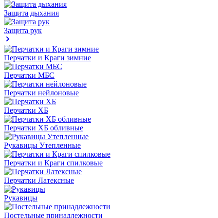
Защита дыхания
Защита рук
Перчатки и Краги зимние
Перчатки МБС
Перчатки нейлоновые
Перчатки ХБ
Перчатки ХБ обливные
Рукавицы Утепленные
Перчатки и Краги спилковые
Перчатки Латексные
Рукавицы
Постельные принадлежности