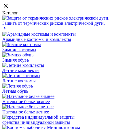
Каталог
Защита от термических рисков электрической дуги.
Арамидные костюмы и комплекты
Зимние костюмы
Зимняя обувь
Летние комплекты
Летние костюмы
Летняя обувь
Нательное белье зимнее
Нательное белье летнее
средства индивидуальной защиты