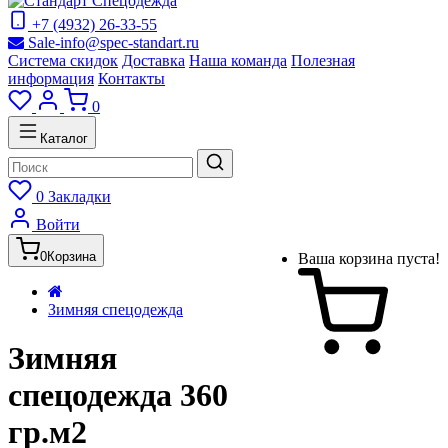
+7 (4932) 26-33-55
Sale-info@spec-standart.ru
Система скидок
Доставка
Наша команда
Полезная
информация
Контакты
0
Каталог
0
Закладки
Войти
0
Корзина
Ваша корзина пуста!
Зимняя спецодежда
Зимняя
спецодежда 360
гр.м2