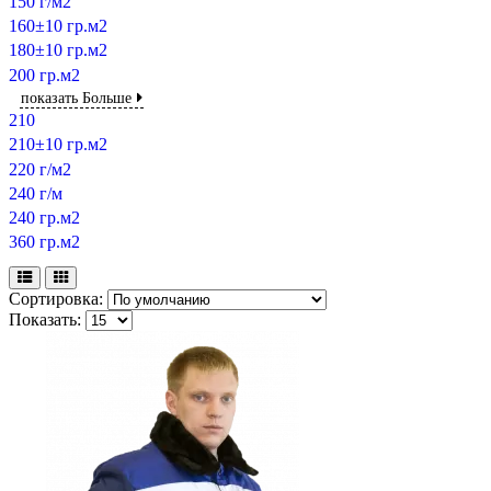
150 г/м2
160±10 гр.м2
180±10 гр.м2
200 гр.м2
показать Больше
210
210±10 гр.м2
220 г/м2
240 г/м
240 гр.м2
360 гр.м2
Сортировка:
Показать: