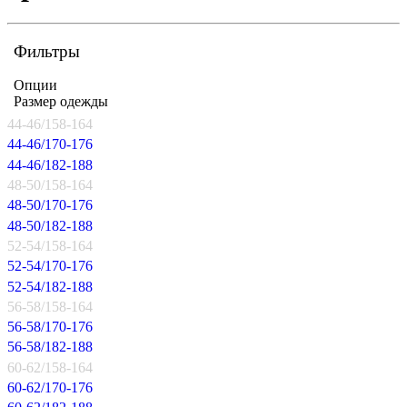
Фильтры
Опции
Размер одежды
44-46/158-164
44-46/170-176
44-46/182-188
48-50/158-164
48-50/170-176
48-50/182-188
52-54/158-164
52-54/170-176
52-54/182-188
56-58/158-164
56-58/170-176
56-58/182-188
60-62/158-164
60-62/170-176