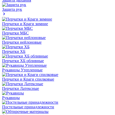
Защита дыхания
Защита рук
Перчатки и Краги зимние
Перчатки МБС
Перчатки нейлоновые
Перчатки ХБ
Перчатки ХБ обливные
Рукавицы Утепленные
Перчатки и Краги спилковые
Перчатки Латексные
Рукавицы
Постельные принадлежности