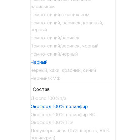
васильком
тёмно-синий с васильком
темно-синий, василек, красный,
черный
тёмно-синий/василёк
Темно-синий/василек, черный
тёмно-синий/черный
Черный
черный, хаки, красный, синий
Черный/КМФ
Состав
Дюспо 100%п/э
Оксфорд 100% полиэфир
Оксфорд 100% полиэфир ВО
Оксфорд 100% ПЭ
Полушерстяная (15% шерсть, 85%
полиакрил)