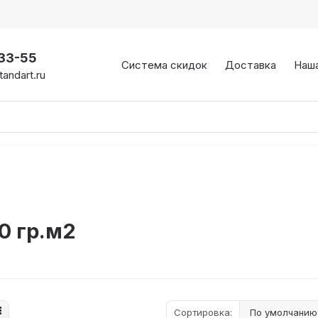
-33-55
Система скидок
Доставка
Наш
andart.ru
0 гр.м2
Сортировка: