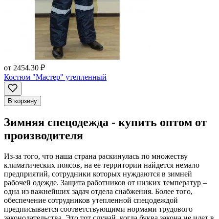
от
2454.30 ₽
Костюм "Мастер" утепленный
В корзину
Зимняя спецодежда - купить оптом от
производителя
Из-за того, что наша страна раскинулась по множеству
климатических поясов, на ее территории найдется немало
предприятий, сотрудники которых нуждаются в зимней
рабочей одежде. Защита работников от низких температур –
одна из важнейших задач отдела снабжения. Более того,
обеспечение сотрудников утепленной спецодеждой
предписывается соответствующими нормами трудового
законодательства. Это тот случай, когда буква закона не идет в