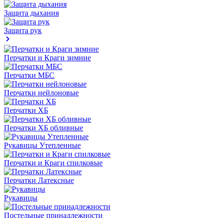
Защита дыхания
Защита рук
Перчатки и Краги зимние
Перчатки МБС
Перчатки нейлоновые
Перчатки ХБ
Перчатки ХБ обливные
Рукавицы Утепленные
Перчатки и Краги спилковые
Перчатки Латексные
Рукавицы
Постельные принадлежности