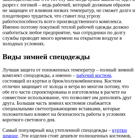
разрез с логикой – ведь рабочий, который должным образом
не защищен от влияния низких температур, не сможет долго и
плодотворно трудиться, что ставит под угрозу
работоспособность всего производственного комплекса.
Именно поэтому покупкой теплой рабочей одежды должно
озаботиться любое предприятие, чьи сотрудники по долгу
службы проводят много времени на открытом воздухе в
холодных условиях.
Виды зимней спецодежды
Лучшая защита от пониженных температур – полный зимний
комплект спецодежды, а именно –
рабочий костюм
,
состоящий из куртки и брюк/полукомбинезона. Костюм
отлично защищает от холода и ветра во многом потому, что
обе его части спроектированы и изготовлены в расчете на
совместное использование, что позволяет им дополнять друг
друга. Большая часть зимних костюмов снабжается
специальными светоотражающими вставками, которые
положительно влияют на безопасность работы в условиях
короткого светового дня.
Самый популярный вид утепленной спецодежды –
куртки
зимние
. Эти изделия стоят дешевле полноценных костюмов,