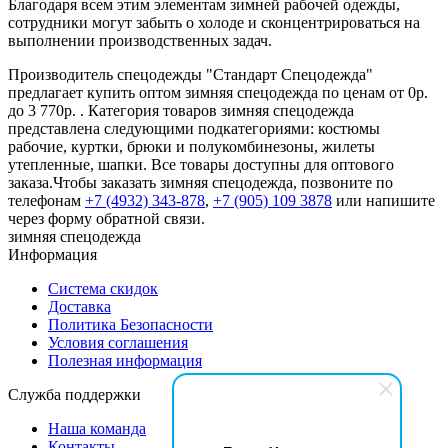
Благодаря всем этим элементам зимней рабочей одежды,
сотрудники могут забыть о холоде и сконцентрироваться на
выполнении производственных задач.
Производитель спецодежды "Стандарт Спецодежда"
предлагает купить оптом зимняя спецодежда по ценам от 0р.
до 3 770р. . Категория товаров зимняя спецодежда
представлена следующими подкатегориями: костюмы
рабочие, куртки, брюки и полукомбинезоны, жилеты
утепленные, шапки. Все товары доступны для оптового
заказа.Чтобы заказать зимняя спецодежда, позвоните по
телефонам
+7 (4932) 343-878
,
+7 (905) 109 3878
или напишите
через форму обратной связи.
зимняя спецодежда
Информация
Система скидок
Доставка
Политика Безопасности
Условия соглашения
Полезная информация
Служба поддержки
Наша команда
Контакты