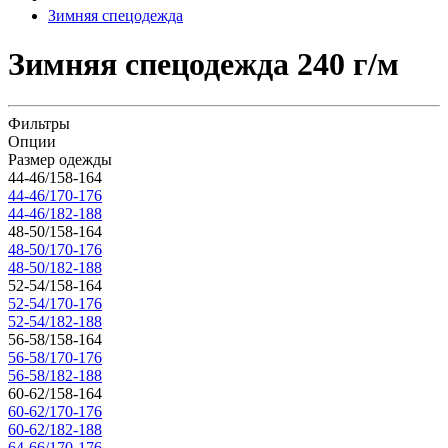
Зимняя спецодежда
Зимняя спецодежда 240 г/м
Фильтры
Опции
Размер одежды
44-46/158-164
44-46/170-176
44-46/182-188
48-50/158-164
48-50/170-176
48-50/182-188
52-54/158-164
52-54/170-176
52-54/182-188
56-58/158-164
56-58/170-176
56-58/182-188
60-62/158-164
60-62/170-176
60-62/182-188
64-66/170-176