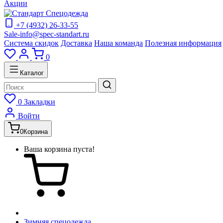
Акции
+7 (4932) 26-33-55
Sale-info@spec-standart.ru
Система скидок
Доставка
Наша команда
Полезная информация
0
Каталог
0
Закладки
Войти
0
Корзина
Ваша корзина пуста!
Зимняя спецодежда