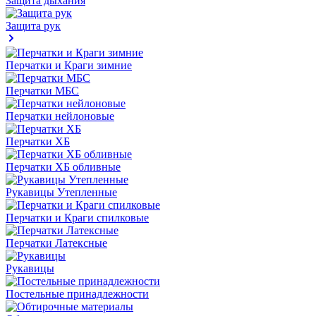
Защита дыхания
Защита рук
Перчатки и Краги зимние
Перчатки МБС
Перчатки нейлоновые
Перчатки ХБ
Перчатки ХБ обливные
Рукавицы Утепленные
Перчатки и Краги спилковые
Перчатки Латексные
Рукавицы
Постельные принадлежности