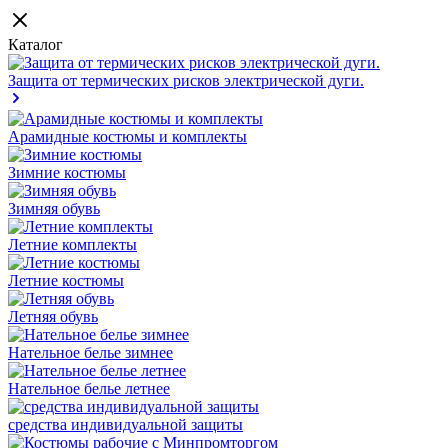
Каталог
Защита от термических рисков электрической дуги.
Арамидные костюмы и комплекты
Зимние костюмы
Зимняя обувь
Летние комплекты
Летние костюмы
Летняя обувь
Нательное белье зимнее
Нательное белье летнее
средства индивидуальной защиты