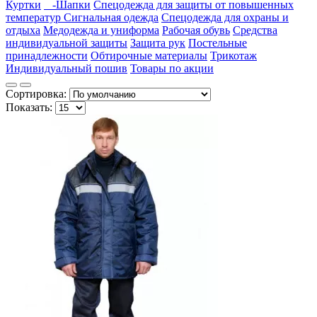
Куртки
-Шапки
Спецодежда для защиты от повышенных
температур
Сигнальная одежда
Спецодежда для охраны и
отдыха
Медодежда и униформа
Рабочая обувь
Средства
индивидуальной защиты
Защита рук
Постельные
принадлежности
Обтирочные материалы
Трикотаж
Индивидуальный пошив
Товары по акции
Сортировка:
Показать: