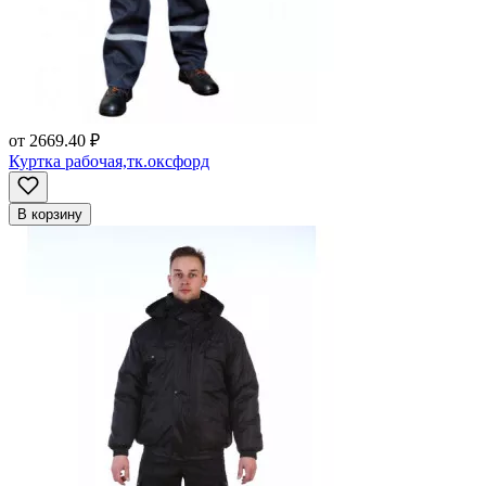
от
2669.40 ₽
Куртка рабочая,тк.оксфорд
В корзину