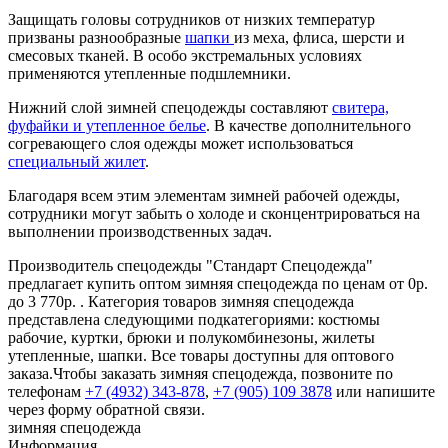
Защищать головы сотрудников от низких температур
призваны разнообразные
шапки
из меха, флиса, шерсти и
смесовых тканей. В особо экстремальных условиях
применяются утепленные подшлемники.
Нижний слой зимней спецодежды составляют
свитера,
фуфайки и утепленное белье
. В качестве дополнительного
согревающего слоя одежды может использоваться
специальный жилет
.
Благодаря всем этим элементам зимней рабочей одежды,
сотрудники могут забыть о холоде и сконцентрироваться на
выполнении производственных задач.
Производитель спецодежды "Стандарт Спецодежда"
предлагает купить оптом зимняя спецодежда по ценам от 0р.
до 3 770р. . Категория товаров зимняя спецодежда
представлена следующими подкатегориями: костюмы
рабочие, куртки, брюки и полукомбинезоны, жилеты
утепленные, шапки. Все товары доступны для оптового
заказа.Чтобы заказать зимняя спецодежда, позвоните по
телефонам
+7 (4932) 343-878
,
+7 (905) 109 3878
или напишите
через форму обратной связи.
зимняя спецодежда
Информация