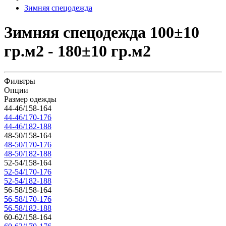
Зимняя спецодежда
Зимняя спецодежда 100±10
гр.м2 - 180±10 гр.м2
Фильтры
Опции
Размер одежды
44-46/158-164
44-46/170-176
44-46/182-188
48-50/158-164
48-50/170-176
48-50/182-188
52-54/158-164
52-54/170-176
52-54/182-188
56-58/158-164
56-58/170-176
56-58/182-188
60-62/158-164