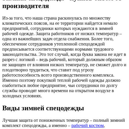
производителя
Из-за того, что наша страна раскинулась по множеству
климатических поясов, на ее территории найдется немало
предприятий, сотрудники которых нуждаются в зимней
рабочей одежде. Защита работников от низких температур –
одна из важнейших задач отдела снабжения. Более того,
обеспечение сотрудников утепленной спецодеждой
предписывается соответствующими нормами трудового
законодательства. Это тот случай, когда буква закона не идет в
разрез с логикой – ведь рабочий, который должным образом
не защищен от влияния низких температур, не сможет долго и
плодотворно трудиться, что ставит под угрозу
работоспособность всего производственного комплекса.
Именно поэтому покупкой теплой рабочей одежды должно
озаботиться любое предприятие, чьи сотрудники по долгу
службы проводят много времени на открытом воздухе в
холодных условиях.
Виды зимней спецодежды
Лучшая защита от пониженных температур – полный зимний
комплект спецодежды, а именно –
рабочий костюм
,