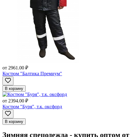
от
2961.00 ₽
Костюм "Балтика Премиум"
В корзину
от
2394.00 ₽
Костюм "Буря", т.к. оксфорд
В корзину
Зимняя спецодежда - купить оптом от