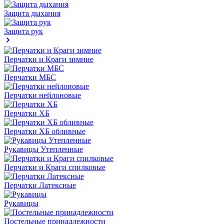
Защита дыхания
Защита рук
Перчатки и Краги зимние
Перчатки МБС
Перчатки нейлоновые
Перчатки ХБ
Перчатки ХБ обливные
Рукавицы Утепленные
Перчатки и Краги спилковые
Перчатки Латексные
Рукавицы
Постельные принадлежности