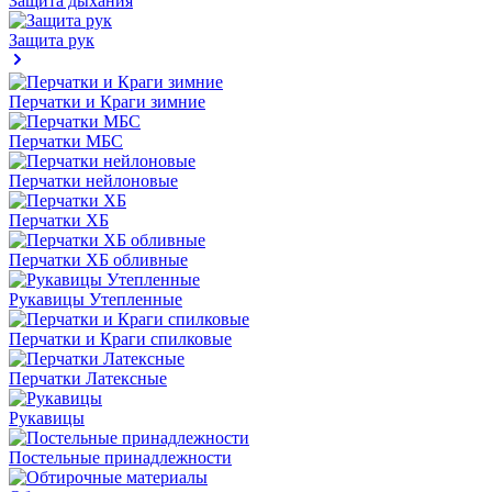
Защита дыхания
Защита рук
Перчатки и Краги зимние
Перчатки МБС
Перчатки нейлоновые
Перчатки ХБ
Перчатки ХБ обливные
Рукавицы Утепленные
Перчатки и Краги спилковые
Перчатки Латексные
Рукавицы
Постельные принадлежности