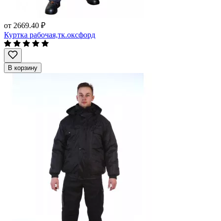
от
2669.40 ₽
Куртка рабочая,тк.оксфорд
В корзину