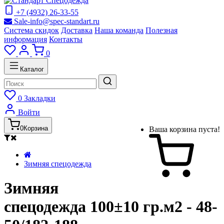
+7 (4932) 26-33-55
Sale-info@spec-standart.ru
Система скидок
Доставка
Наша команда
Полезная
информация
Контакты
0
Каталог
0
Закладки
Войти
0
Корзина
Ваша корзина пуста!
Зимняя спецодежда
Зимняя
спецодежда 100±10 гр.м2 - 48-