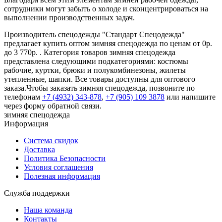
сотрудники могут забыть о холоде и сконцентрироваться на
выполнении производственных задач.
Производитель спецодежды "Стандарт Спецодежда"
предлагает купить оптом зимняя спецодежда по ценам от 0р.
до 3 770р. . Категория товаров зимняя спецодежда
представлена следующими подкатегориями: костюмы
рабочие, куртки, брюки и полукомбинезоны, жилеты
утепленные, шапки. Все товары доступны для оптового
заказа.Чтобы заказать зимняя спецодежда, позвоните по
телефонам
+7 (4932) 343-878
,
+7 (905) 109 3878
или напишите
через форму обратной связи.
зимняя спецодежда
Информация
Система скидок
Доставка
Политика Безопасности
Условия соглашения
Полезная информация
Служба поддержки
Наша команда
Контакты