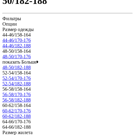
50/182-188
Фильтры
Опции
Размер одежды
44-46/158-164
44-46/170-176
44-46/182-188
48-50/158-164
48-50/170-176
показать Больше
48-50/182-188
52-54/158-164
52-54/170-176
52-54/182-188
56-58/158-164
56-58/170-176
56-58/182-188
60-62/158-164
60-62/170-176
60-62/182-188
64-66/170-176
64-66/182-188
Размер жилета