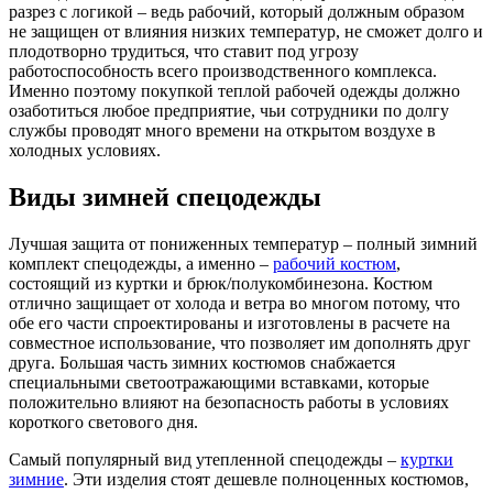
разрез с логикой – ведь рабочий, который должным образом
не защищен от влияния низких температур, не сможет долго и
плодотворно трудиться, что ставит под угрозу
работоспособность всего производственного комплекса.
Именно поэтому покупкой теплой рабочей одежды должно
озаботиться любое предприятие, чьи сотрудники по долгу
службы проводят много времени на открытом воздухе в
холодных условиях.
Виды зимней спецодежды
Лучшая защита от пониженных температур – полный зимний
комплект спецодежды, а именно –
рабочий костюм
,
состоящий из куртки и брюк/полукомбинезона. Костюм
отлично защищает от холода и ветра во многом потому, что
обе его части спроектированы и изготовлены в расчете на
совместное использование, что позволяет им дополнять друг
друга. Большая часть зимних костюмов снабжается
специальными светоотражающими вставками, которые
положительно влияют на безопасность работы в условиях
короткого светового дня.
Самый популярный вид утепленной спецодежды –
куртки
зимние
. Эти изделия стоят дешевле полноценных костюмов,