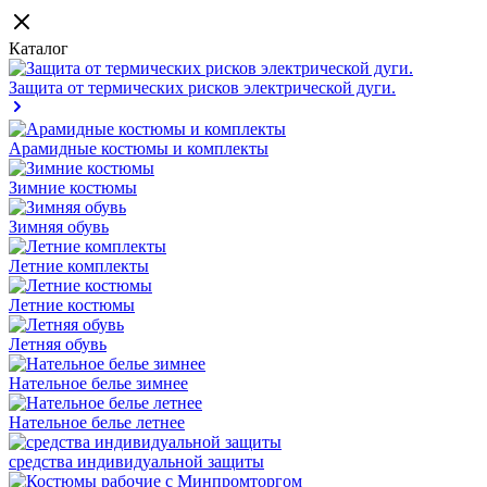
Каталог
Защита от термических рисков электрической дуги.
Арамидные костюмы и комплекты
Зимние костюмы
Зимняя обувь
Летние комплекты
Летние костюмы
Летняя обувь
Нательное белье зимнее
Нательное белье летнее
средства индивидуальной защиты