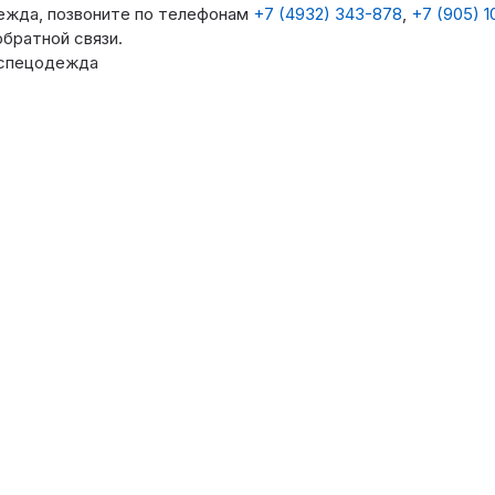
ежда, позвоните по телефонам
+7 (4932) 343-878
,
+7 (905) 1
братной связи.
 спецодежда