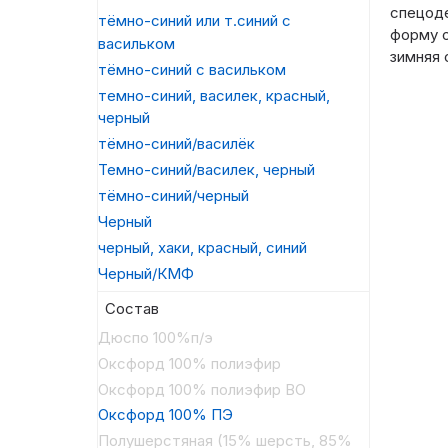
спецод
тёмно-синий или т.синий с
форму о
васильком
зимняя
тёмно-синий с васильком
темно-синий, василек, красный,
черный
тёмно-синий/василёк
Темно-синий/василек, черный
тёмно-синий/черный
Черный
черный, хаки, красный, синий
Черный/КМФ
Состав
Дюспо 100%п/э
Оксфорд 100% полиэфир
Оксфорд 100% полиэфир ВО
Оксфорд 100% ПЭ
Полушерстяная (15% шерсть, 85%