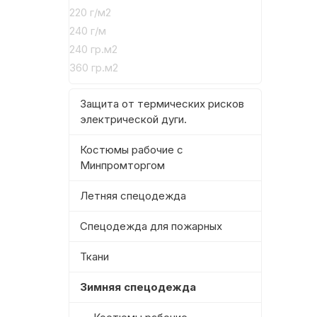
220 г/м2
240 г/м
240 гр.м2
360 гр.м2
Защита от термических рисков
электрической дуги.
Костюмы рабочие с
Минпромторгом
Летняя спецодежда
Спецодежда для пожарных
Ткани
Зимняя спецодежда