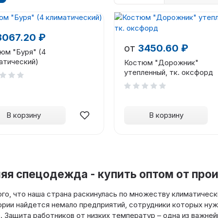
3067.20 ₽
от
3450.60 ₽
юм "Буря" (4
атический)
Костюм "Дорожник"
утепленный, тк. оксфорд
В корзину
В корзину
яя спецодежда - купить оптом от про
ого, что наша страна раскинулась по множеству климатически
рии найдется немало предприятий, сотрудники которых нуж
 Защита работников от низких температур – одна из важней