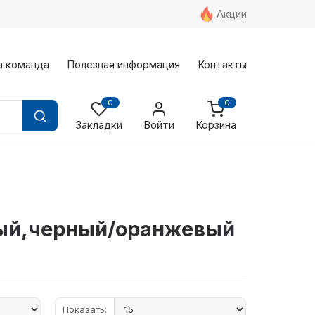
Акции
а команда
Полезная информация
Контакты
0
0
Закладки
Войти
Корзина
вый,черный/оранжевый
Показать: