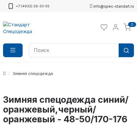
+7 (4932) 26-33-55
info@spec-standart.ru
0
Зимняя спецодежда
Зимняя спецодежда синий/
оранжевый,черный/
оранжевый - 48-50/170-176