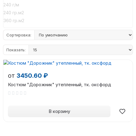
240 г/м
240 гр.м2
360 гр.м2
Сортировка:
Показать:
от
3450.60 ₽
Костюм "Дорожник" утепленный, тк. оксфорд
В корзину