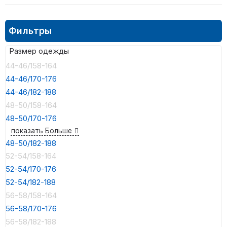
Фильтры
Размер одежды
44-46/158-164
44-46/170-176
44-46/182-188
48-50/158-164
48-50/170-176
показать Больше
48-50/182-188
52-54/158-164
52-54/170-176
52-54/182-188
56-58/158-164
56-58/170-176
56-58/182-188