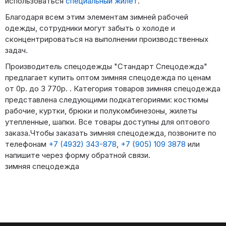
использоваться
специальный жилет
.
Благодаря всем этим элементам зимней рабочей
одежды, сотрудники могут забыть о холоде и
сконцентрироваться на выполнении производственных
задач.
Производитель спецодежды "Стандарт Спецодежда"
предлагает купить оптом зимняя спецодежда по ценам
от 0р. до 3 770р. . Категория товаров зимняя спецодежда
представлена следующими подкатегориями: костюмы
рабочие, куртки, брюки и полукомбинезоны, жилеты
утепленные, шапки. Все товары доступны для оптового
заказа.Чтобы заказать зимняя спецодежда, позвоните по
телефонам
+7 (4932) 343-878
,
+7 (905) 109 3878
или
напишите через форму обратной связи.
зимняя спецодежда