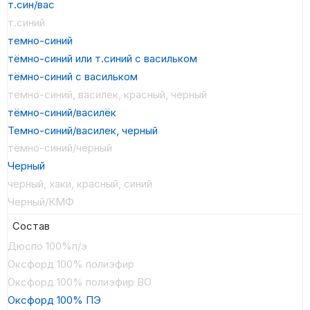
т.син/вас
т.синий
темно-синий
тёмно-синий или т.синий с васильком
тёмно-синий с васильком
темно-синий, василек, красный, черный
тёмно-синий/василёк
Темно-синий/василек, черный
тёмно-синий/черный
Черный
черный, хаки, красный, синий
Черный/КМФ
Состав
Дюспо 100%п/э
Оксфорд 100% полиэфир
Оксфорд 100% полиэфир ВО
Оксфорд 100% ПЭ