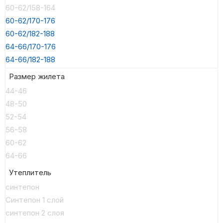
60-62/158-164
60-62/170-176
60-62/182-188
64-66/170-176
64-66/182-188
Размер жилета
44-46
48-50
52-54
56-58
60-62
64-66
Утеплитель
синтепон
Синтепон 1 слой
синтепон 2 слоя