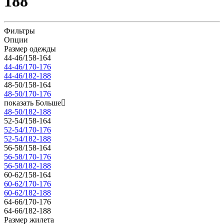
188
Фильтры
Опции
Размер одежды
44-46/158-164
44-46/170-176
44-46/182-188
48-50/158-164
48-50/170-176
показать Больше
48-50/182-188
52-54/158-164
52-54/170-176
52-54/182-188
56-58/158-164
56-58/170-176
56-58/182-188
60-62/158-164
60-62/170-176
60-62/182-188
64-66/170-176
64-66/182-188
Размер жилета