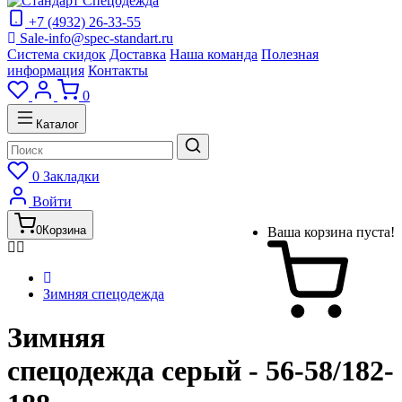
+7 (4932) 26-33-55
Sale-info@spec-standart.ru
Система скидок
Доставка
Наша команда
Полезная
информация
Контакты
0
Каталог
0
Закладки
Войти
0
Корзина
Ваша корзина пуста!
Зимняя спецодежда
Зимняя
спецодежда серый - 56-58/182-