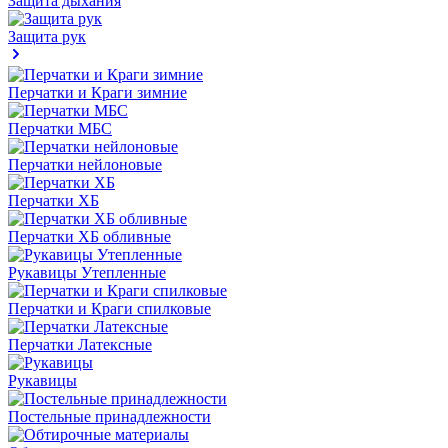
Защита дыхания
Защита рук
Перчатки и Краги зимние
Перчатки МБС
Перчатки нейлоновые
Перчатки ХБ
Перчатки ХБ обливные
Рукавицы Утепленные
Перчатки и Краги спилковые
Перчатки Латексные
Рукавицы
Постельные принадлежности