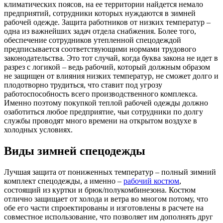
климатических поясов, на ее территории найдется немало
предприятий, сотрудники которых нуждаются в зимней
рабочей одежде. Защита работников от низких температур –
одна из важнейших задач отдела снабжения. Более того,
обеспечение сотрудников утепленной спецодеждой
предписывается соответствующими нормами трудового
законодательства. Это тот случай, когда буква закона не идет в
разрез с логикой – ведь рабочий, который должным образом
не защищен от влияния низких температур, не сможет долго и
плодотворно трудиться, что ставит под угрозу
работоспособность всего производственного комплекса.
Именно поэтому покупкой теплой рабочей одежды должно
озаботиться любое предприятие, чьи сотрудники по долгу
службы проводят много времени на открытом воздухе в
холодных условиях.
Виды зимней спецодежды
Лучшая защита от пониженных температур – полный зимний
комплект спецодежды, а именно –
рабочий костюм
,
состоящий из куртки и брюк/полукомбинезона. Костюм
отлично защищает от холода и ветра во многом потому, что
обе его части спроектированы и изготовлены в расчете на
совместное использование, что позволяет им дополнять друг