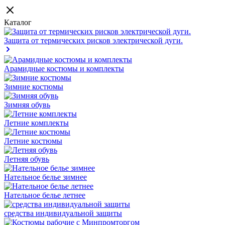
Каталог
Защита от термических рисков электрической дуги.
Арамидные костюмы и комплекты
Зимние костюмы
Зимняя обувь
Летние комплекты
Летние костюмы
Летняя обувь
Нательное белье зимнее
Нательное белье летнее
средства индивидуальной защиты