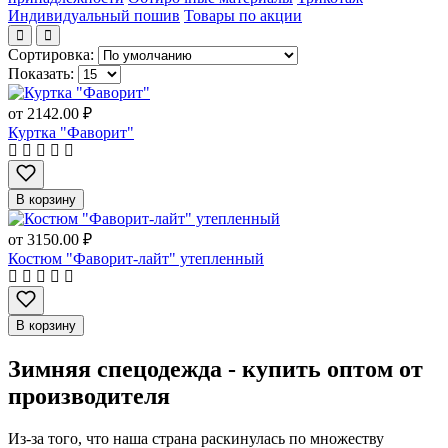
Индивидуальный пошив
Товары по акции
Сортировка:
Показать:
от
2142.00 ₽
Куртка "Фаворит"
В корзину
от
3150.00 ₽
Костюм "Фаворит-лайт" утепленный
В корзину
Зимняя спецодежда - купить оптом от
производителя
Из-за того, что наша страна раскинулась по множеству