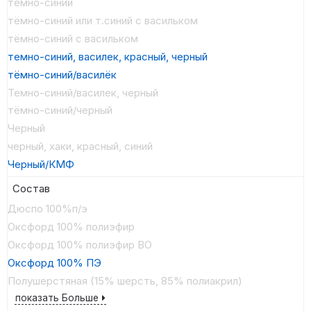
темно-синий
тёмно-синий или т.синий с васильком
тёмно-синий с васильком
темно-синий, василек, красный, черный
тёмно-синий/василёк
Темно-синий/василек, черный
тёмно-синий/черный
Черный
черный, хаки, красный, синий
Черный/КМФ
Состав
Дюспо 100%п/э
Оксфорд 100% полиэфир
Оксфорд 100% полиэфир ВО
Оксфорд 100% ПЭ
Полушерстяная (15% шерсть, 85% полиакрил)
показать Больше