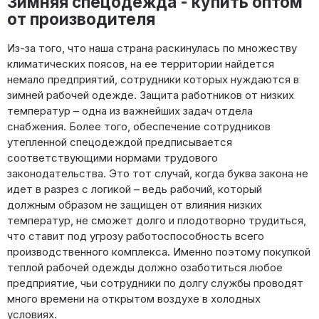
Зимняя спецодежда - купить оптом
от производителя
Из-за того, что наша страна раскинулась по множеству
климатических поясов, на ее территории найдется
немало предприятий, сотрудники которых нуждаются в
зимней рабочей одежде. Защита работников от низких
температур – одна из важнейших задач отдела
снабжения. Более того, обеспечение сотрудников
утепленной спецодеждой предписывается
соответствующими нормами трудового
законодательства. Это тот случай, когда буква закона не
идет в разрез с логикой – ведь рабочий, который
должным образом не защищен от влияния низких
температур, не сможет долго и плодотворно трудиться,
что ставит под угрозу работоспособность всего
производственного комплекса. Именно поэтому покупкой
теплой рабочей одежды должно озаботиться любое
предприятие, чьи сотрудники по долгу службы проводят
много времени на открытом воздухе в холодных
условиях.