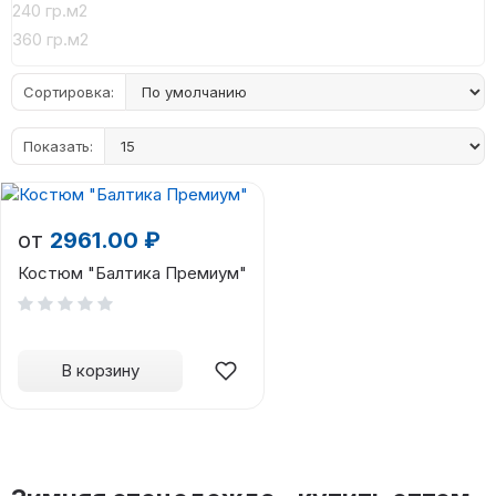
240 гр.м2
360 гр.м2
Сортировка:
Показать:
от
2961.00 ₽
Костюм "Балтика Премиум"
В корзину