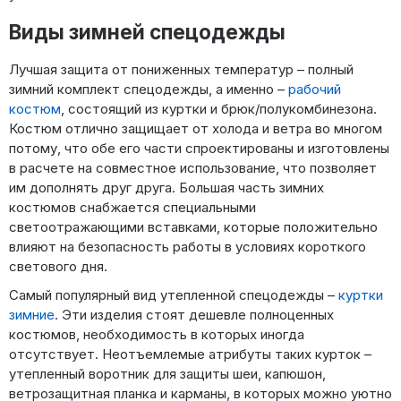
Виды зимней спецодежды
Лучшая защита от пониженных температур – полный
зимний комплект спецодежды, а именно –
рабочий
костюм
, состоящий из куртки и брюк/полукомбинезона.
Костюм отлично защищает от холода и ветра во многом
потому, что обе его части спроектированы и изготовлены
в расчете на совместное использование, что позволяет
им дополнять друг друга. Большая часть зимних
костюмов снабжается специальными
светоотражающими вставками, которые положительно
влияют на безопасность работы в условиях короткого
светового дня.
Самый популярный вид утепленной спецодежды –
куртки
зимние
. Эти изделия стоят дешевле полноценных
костюмов, необходимость в которых иногда
отсутствует. Неотъемлемые атрибуты таких курток –
утепленный воротник для защиты шеи, капюшон,
ветрозащитная планка и карманы, в которых можно уютно