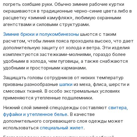
погреть озябшие руки. Обычно зимние рабочие куртки
окрашиваются в традиционные черно-синие цвета либо в
расцветку «зимний камуфляж», любимую охранными
агентствами и силовыми структурами.
Зимние брюки и полукомбинезоны
шьются с таким
расчетом, чтобы линия пояса проходила высоко, что дает
дополнительную защиту от холода и ветра. Эти изделия
комплектуются застежками-молниями, гораздо более
удобными в холода, чем пуговицы, а также снабжаются
удобными и просторными карманами.
Защищать головы сотрудников от низких температур
призваны разнообразные
шапки
из меха, флиса, шерсти и
смесовых тканей. В особо экстремальных условиях
применяются утепленные подшлемники.
Нижний слой зимней спецодежды составляют
свитера,
фуфайки и утепленное белье
. В качестве
дополнительного согревающего слоя одежды может
использоваться
специальный жилет
.