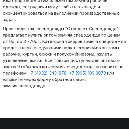
Благодаря всем этим элементам зимней рабочей
одежды, сотрудники могут забыть о холоде и
сконцентрироваться на выполнении производственных
задач.
Производитель спецодежды "Стандарт Спецодежда"
предлагает купить оптом зимняя спецодежда по ценам
от 0р. до 3 770р. . Категория товаров зимняя спецодежда
представлена следующими подкатегориями: костюмы
рабочие, куртки, брюки и полукомбинезоны, жилеты
утепленные, шапки. Все товары доступны для оптового
заказа.Чтобы заказать зимняя спецодежда, позвоните по
телефонам
+7 (4932) 343-878
,
+7 (905) 109 3878
или
напишите через форму обратной связи.
зимняя спецодежда