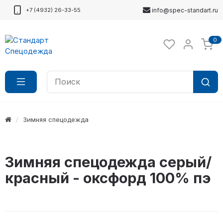
+7 (4932) 26-33-55
info@spec-standart.ru
0
Зимняя спецодежда
Зимняя спецодежда серый/
красный - оксфорд 100% пэ