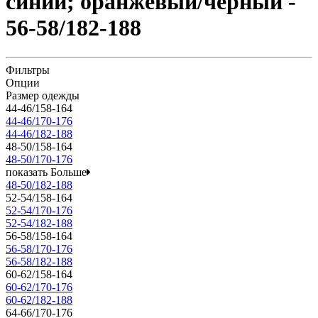
синий; оранжевый/черный -
56-58/182-188
Фильтры
Опции
Размер одежды
44-46/158-164
44-46/170-176
44-46/182-188
48-50/158-164
48-50/170-176
показать Больше
48-50/182-188
52-54/158-164
52-54/170-176
52-54/182-188
56-58/158-164
56-58/170-176
56-58/182-188
60-62/158-164
60-62/170-176
60-62/182-188
64-66/170-176