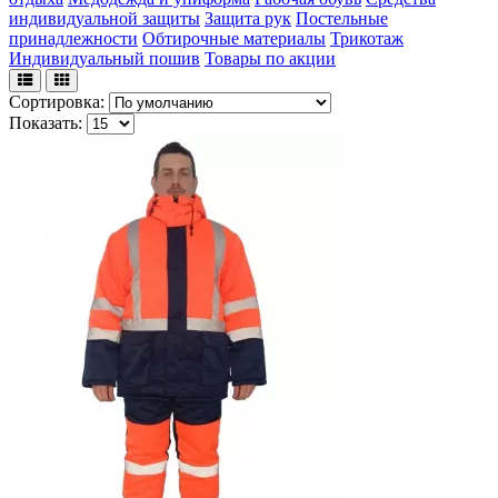
индивидуальной защиты
Защита рук
Постельные
принадлежности
Обтирочные материалы
Трикотаж
Индивидуальный пошив
Товары по акции
Сортировка:
Показать: