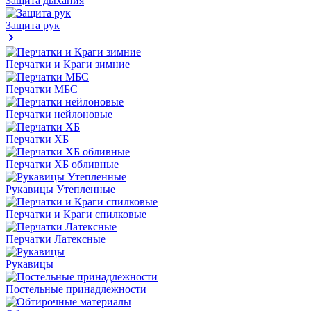
Защита дыхания
Защита рук
Перчатки и Краги зимние
Перчатки МБС
Перчатки нейлоновые
Перчатки ХБ
Перчатки ХБ обливные
Рукавицы Утепленные
Перчатки и Краги спилковые
Перчатки Латексные
Рукавицы
Постельные принадлежности