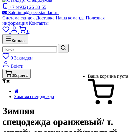
+7 (4932) 26-33-55
Sale-info@spec-standart.ru
Система скидок
Доставка
Наша команда
Полезная
информация
Контакты
0
Каталог
0
Закладки
Войти
0
Корзина
Ваша корзина пуста!
Зимняя спецодежда
Зимняя
спецодежда оранжевый/ т.