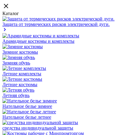
Каталог
Защита от термических рисков электрической дуги.
Арамидные костюмы и комплекты
Зимние костюмы
Зимняя обувь
Летние комплекты
Летние костюмы
Летняя обувь
Нательное белье зимнее
Нательное белье летнее
средства индивидуальной защиты