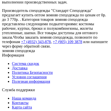
выполнении производственных задач.
Производитель спецодежды "Стандарт Спецодежда"
предлагает купить оптом зимняя спецодежда по ценам от 0р.
до 3 770р. . Категория товаров зимняя спецодежда
представлена следующими подкатегориями: костюмы
рабочие, куртки, брюки и полукомбинезоны, жилеты
утепленные, шапки. Все товары доступны для оптового
заказа.Чтобы заказать зимняя спецодежда, позвоните по
телефонам
+7 (4932) 343-878
,
+7 (905) 109 3878
или напишите
через форму обратной связи.
зимняя спецодежда
Информация
Система скидок
Доставка
Политика Безопасности
Условия соглашения
Полезная информация
Служба поддержки
Наша команда
Контакты
Карта сайта