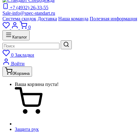
+7 (4932) 26-33-55
Sale-info@spec-standart.ru
Система скидок
Доставка
Наша команда
Полезная информация
0
Каталог
0
Закладки
Войти
0
Корзина
Ваша корзина пуста!
Защита рук