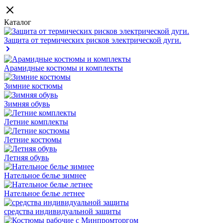
Каталог
Защита от термических рисков электрической дуги.
Арамидные костюмы и комплекты
Зимние костюмы
Зимняя обувь
Летние комплекты
Летние костюмы
Летняя обувь
Нательное белье зимнее
Нательное белье летнее
средства индивидуальной защиты