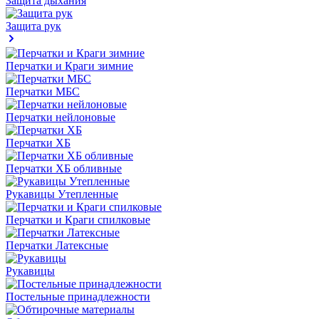
Защита дыхания
Защита рук
Перчатки и Краги зимние
Перчатки МБС
Перчатки нейлоновые
Перчатки ХБ
Перчатки ХБ обливные
Рукавицы Утепленные
Перчатки и Краги спилковые
Перчатки Латексные
Рукавицы
Постельные принадлежности