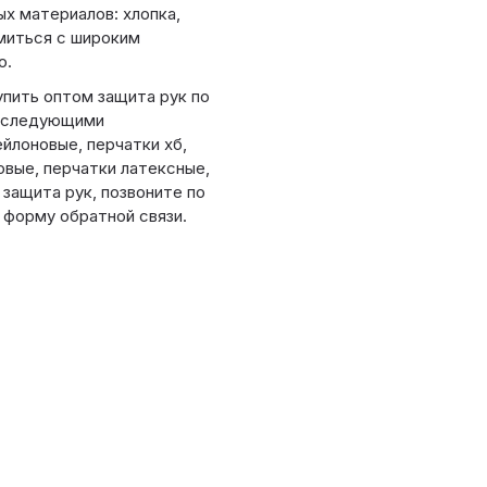
х материалов: хлопка,
омиться с широким
о.
пить оптом защита рук по
на следующими
ейлоновые, перчатки хб,
овые, перчатки латексные,
 защита рук, позвоните по
 форму обратной связи.