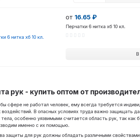
от
16.65 ₽
Перчатки 6 нитка хб 10 кл.
В
та рук - купить оптом от производите
 бы сфере не работал человек, ему всегда требуется индив
 воздействий. В опасных условиях труда важно защищать д
 тела, особенно уязвимыми считается область рук, так как 
зводим именно с их помощью.
а защиты для рук должны обладать различными свойствами