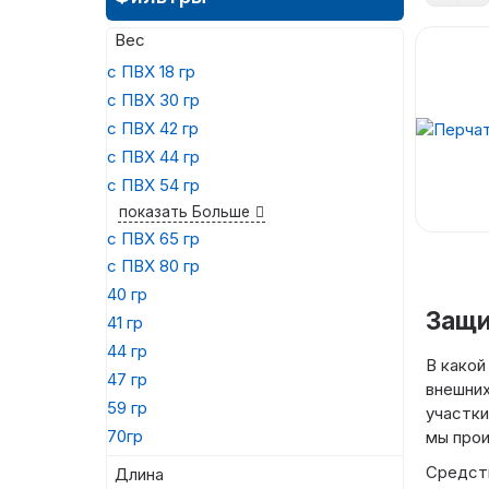
Вес
с ПВХ 18 гр
с ПВХ 30 гр
с ПВХ 42 гр
с ПВХ 44 гр
с ПВХ 54 гр
показать Больше
с ПВХ 65 гр
с ПВХ 80 гр
40 гр
Защи
41 гр
44 гр
В какой
47 гр
внешних
59 гр
участки
70гр
мы прои
Средств
Длина