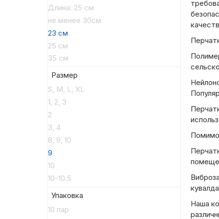
требова
Длина: 25 см
безопас
не менее 30см
качеств
23 см
Перчатк
25 см
Полимер
35 см
сельско
Размер
Нейлоно
S, M, L, XL
Популяр
1, 2, 3
Перчатк
2
использ
3, 4
Помимо 
8, 9, 10
Перчатк
9
помеще
10
Виброза
10-10.5
кувалда
Упаковка
Наша ко
10 пар
различн