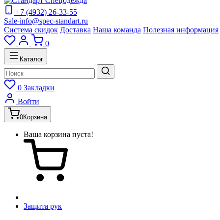
+7 (4932) 26-33-55
Sale-info@spec-standart.ru
Система скидок
Доставка
Наша команда
Полезная информация
0
Каталог
0
Закладки
Войти
0
Корзина
Ваша корзина пуста!
Защита рук