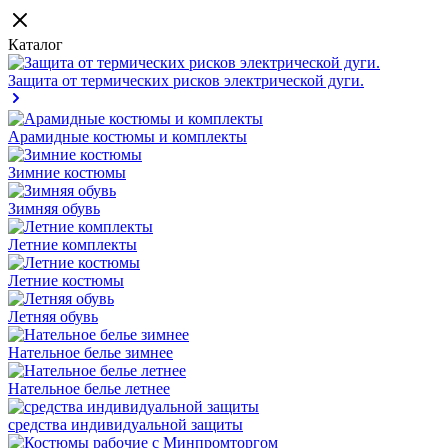
Каталог
Защита от термических рисков электрической дуги.
Арамидные костюмы и комплекты
Зимние костюмы
Зимняя обувь
Летние комплекты
Летние костюмы
Летняя обувь
Нательное белье зимнее
Нательное белье летнее
средства индивидуальной защиты