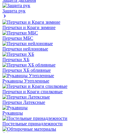
Защита дыхания
Защита рук
Перчатки и Краги зимние
Перчатки МБС
Перчатки нейлоновые
Перчатки ХБ
Перчатки ХБ обливные
Рукавицы Утепленные
Перчатки и Краги спилковые
Перчатки Латексные
Рукавицы
Постельные принадлежности