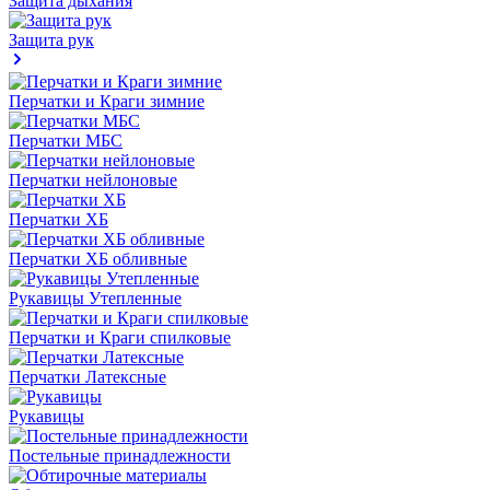
Защита дыхания
Защита рук
Перчатки и Краги зимние
Перчатки МБС
Перчатки нейлоновые
Перчатки ХБ
Перчатки ХБ обливные
Рукавицы Утепленные
Перчатки и Краги спилковые
Перчатки Латексные
Рукавицы
Постельные принадлежности