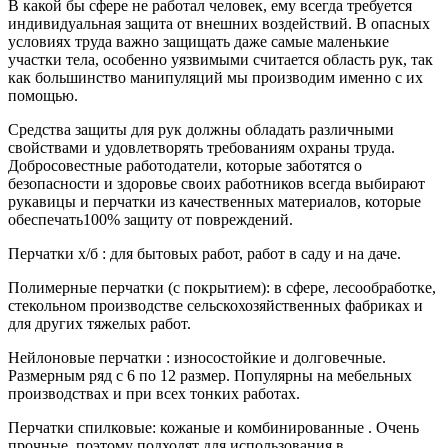
В какой бы сфере не работал человек, ему всегда требуется
индивидуальная защита от внешних воздействий. В опасных
условиях труда важно защищать даже самые маленькие
участки тела, особенно уязвимыми считается область рук, так
как большинство манипуляций мы производим именно с их
помощью.
Средства защиты для рук должны обладать различными
свойствами и удовлетворять требованиям охраны труда.
Добросовестные работодатели, которые заботятся о
безопасности и здоровье своих работников всегда выбирают
рукавицы и перчатки из качественных материалов, которые
обеспечать100% защиту от повреждений.
Перчатки х/б : для бытовых работ, работ в саду и на даче.
Полимерные перчатки (с покрытием): в сфере, лесообработке,
стекольном производстве сельскохозяйственных фабриках и
для других тяжелых работ.
Нейлоновые перчатки : износостойкие и долговечные.
Размерным ряд с 6 по 12 размер. Популярны на мебельных
производствах и при всех тонких работах.
Перчатки спилковые: кожаные и комбинированные . Очень
прочные, поэтому подходят для использования в