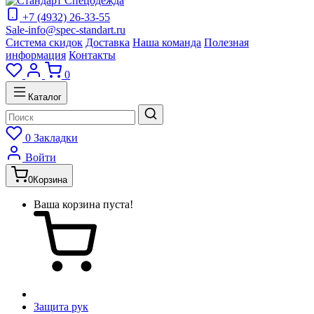
+7 (4932) 26-33-55
Sale-info@spec-standart.ru
Система скидок
Доставка
Наша команда
Полезная
информация
Контакты
0
Каталог
0
Закладки
Войти
0
Корзина
Ваша корзина пуста!
Защита рук