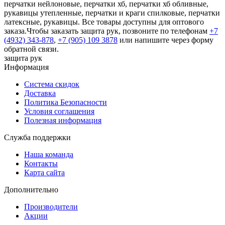
перчатки нейлоновые, перчатки хб, перчатки хб обливные,
рукавицы утепленные, перчатки и краги спилковые, перчатки
латексные, рукавицы. Все товары доступны для оптового
заказа.Чтобы заказать защита рук, позвоните по телефонам
+7
(4932) 343-878
,
+7 (905) 109 3878
или напишите через форму
обратной связи.
защита рук
Информация
Система скидок
Доставка
Политика Безопасности
Условия соглашения
Полезная информация
Служба поддержки
Наша команда
Контакты
Карта сайта
Дополнительно
Производители
Акции