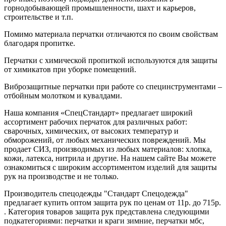
горнодобывающей промышленности, шахт и карьеров,
строительстве и т.п.
Помимо материала перчатки отличаются по своим свойствам
благодаря пропитке.
Перчатки с химической пропиткой используются для защиты
от химикатов при уборке помещений.
Виброзащитные перчатки при работе со специнструментами –
отбойным молотком и кувалдами.
Наша компания «СпецСтандарт» предлагает широкий
ассортимент рабочих перчаток для различных работ:
сварочных, химических, от высоких температур и
обморожений, от любых механических повреждений. Мы
продает СИЗ, производимых из любых материалов: хлопка,
кожи, латекса, нитрила и другие. На нашем сайте Вы можете
ознакомиться с широким ассортиментом изделий для защиты
рук на производстве и не только.
Производитель спецодежды "Стандарт Спецодежда"
предлагает купить оптом защита рук по ценам от 11р. до 715р.
. Категория товаров защита рук представлена следующими
подкатегориями: перчатки и краги зимние, перчатки мбс,