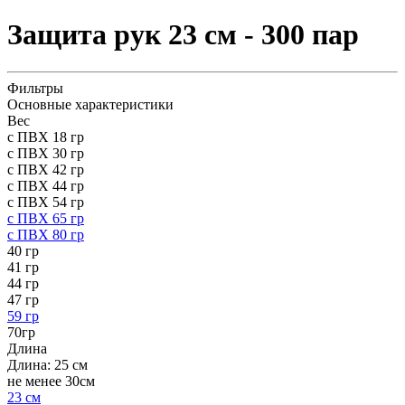
Защита рук 23 см - 300 пар
Фильтры
Основные характеристики
Вес
с ПВХ 18 гр
с ПВХ 30 гр
с ПВХ 42 гр
с ПВХ 44 гр
с ПВХ 54 гр
с ПВХ 65 гр
с ПВХ 80 гр
40 гр
41 гр
44 гр
47 гр
59 гр
70гр
Длина
Длина: 25 см
не менее 30см
23 см