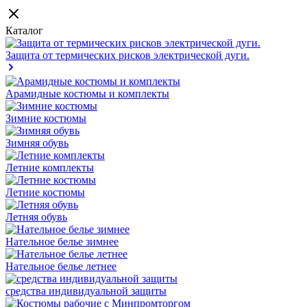
Каталог
Защита от термических рисков электрической дуги.
Арамидные костюмы и комплекты
Зимние костюмы
Зимняя обувь
Летние комплекты
Летние костюмы
Летняя обувь
Нательное белье зимнее
Нательное белье летнее
средства индивидуальной защиты