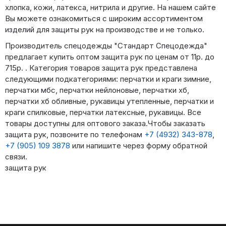
хлопка, кожи, латекса, нитрила и другие. На нашем сайте
Вы можете ознакомиться с широким ассортиментом
изделий для защиты рук на производстве и не только.
Производитель спецодежды "Стандарт Спецодежда"
предлагает купить оптом защита рук по ценам от 11р. до
715р. . Категория товаров защита рук представлена
следующими подкатегориями: перчатки и краги зимние,
перчатки мбс, перчатки нейлоновые, перчатки хб,
перчатки хб обливные, рукавицы утепленные, перчатки и
краги спилковые, перчатки латексные, рукавицы. Все
товары доступны для оптового заказа.Чтобы заказать
защита рук, позвоните по телефонам
+7 (4932) 343-878
,
+7 (905) 109 3878
или напишите через форму обратной
связи.
защита рук