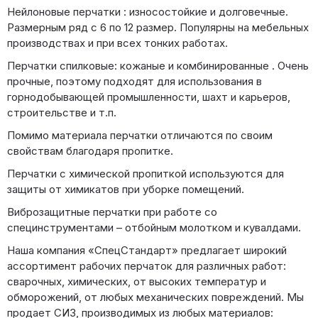
Нейлоновые перчатки : износостойкие и долговечные.
Размерным ряд с 6 по 12 размер. Популярны на мебельных
производствах и при всех тонких работах.
Перчатки спилковые: кожаные и комбинированные . Очень
прочные, поэтому подходят для использования в
горнодобывающей промышленности, шахт и карьеров,
строительстве и т.п.
Помимо материала перчатки отличаются по своим
свойствам благодаря пропитке.
Перчатки с химической пропиткой используются для
защиты от химикатов при уборке помещений.
Виброзащитные перчатки при работе со
специнструментами – отбойным молотком и кувалдами.
Наша компания «СпецСтандарт» предлагает широкий
ассортимент рабочих перчаток для различных работ:
сварочных, химических, от высоких температур и
обморожений, от любых механических повреждений. Мы
продает СИЗ, производимых из любых материалов: