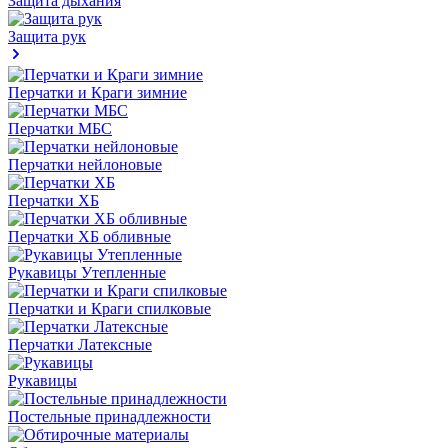
Защита дыхания
Защита рук
Перчатки и Краги зимние
Перчатки МБС
Перчатки нейлоновые
Перчатки ХБ
Перчатки ХБ обливные
Рукавицы Утепленные
Перчатки и Краги спилковые
Перчатки Латексные
Рукавицы
Постельные принадлежности