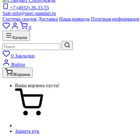
+7 (4932) 26-33-55
Sale-info@spec-standart.ru
Система скидок
Доставка
Наша команда
Полезная информация
0
Каталог
0
Закладки
Войти
0
Корзина
Ваша корзина пуста!
Защита рук