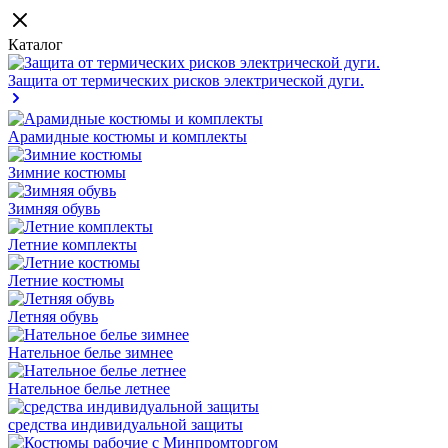
Каталог
Защита от термических рисков электрической дуги.
Арамидные костюмы и комплекты
Зимние костюмы
Зимняя обувь
Летние комплекты
Летние костюмы
Летняя обувь
Нательное белье зимнее
Нательное белье летнее
средства индивидуальной защиты