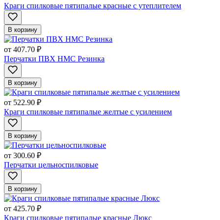
Краги спилковые пятипалые красные с утеплителем
В корзину
от
407.70 ₽
Перчатки ПВХ НМС Резинка
В корзину
от
522.90 ₽
Краги спилковые пятипалые желтые с усилением
В корзину
от
300.60 ₽
Перчатки цельноспилковые
В корзину
от
425.70 ₽
Краги спилковые пятипалые красные Люкс