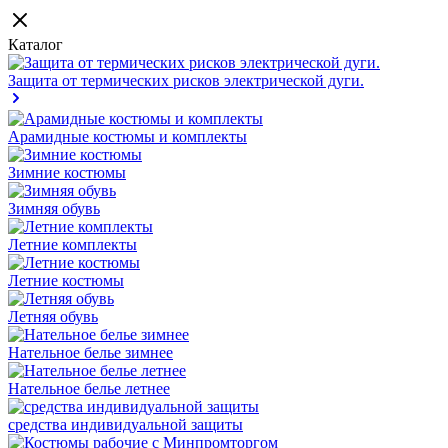
Каталог
Защита от термических рисков электрической дуги.
Арамидные костюмы и комплекты
Зимние костюмы
Зимняя обувь
Летние комплекты
Летние костюмы
Летняя обувь
Нательное белье зимнее
Нательное белье летнее
средства индивидуальной защиты