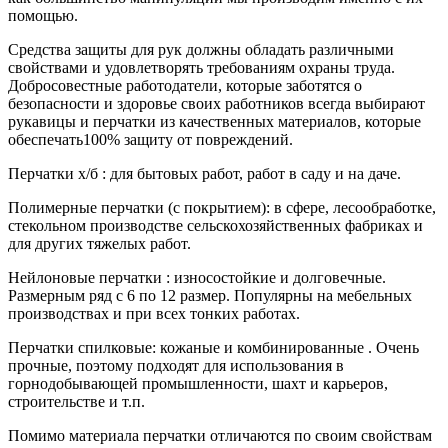
помощью.
Средства защиты для рук должны обладать различными
свойствами и удовлетворять требованиям охраны труда.
Добросовестные работодатели, которые заботятся о
безопасности и здоровье своих работников всегда выбирают
рукавицы и перчатки из качественных материалов, которые
обеспечать100% защиту от повреждений.
Перчатки х/б : для бытовых работ, работ в саду и на даче.
Полимерные перчатки (с покрытием): в сфере, лесообработке,
стекольном производстве сельскохозяйственных фабриках и
для других тяжелых работ.
Нейлоновые перчатки : износостойкие и долговечные.
Размерным ряд с 6 по 12 размер. Популярны на мебельных
производствах и при всех тонких работах.
Перчатки спилковые: кожаные и комбинированные . Очень
прочные, поэтому подходят для использования в
горнодобывающей промышленности, шахт и карьеров,
строительстве и т.п.
Помимо материала перчатки отличаются по своим свойствам