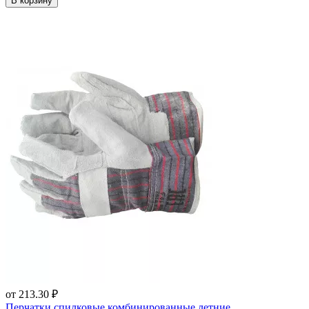
В корзину
от
213.30 ₽
Перчатки спилковые комбинированные летние