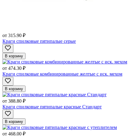
от
315.90 ₽
Краги спилковые пятипалые серые
В корзину
от
474.30 ₽
Краги спилковые комбинированные желтые с иск. мехом
В корзину
от
388.80 ₽
Краги спилковые пятипалые красные Стандарт
В корзину
от
468.00 ₽