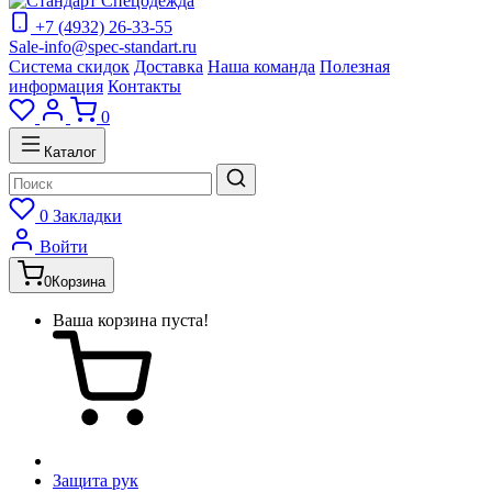
+7 (4932) 26-33-55
Sale-info@spec-standart.ru
Система скидок
Доставка
Наша команда
Полезная
информация
Контакты
0
Каталог
0
Закладки
Войти
0
Корзина
Ваша корзина пуста!
Защита рук