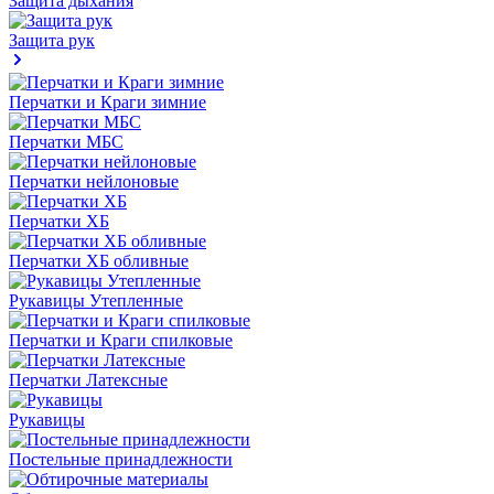
Защита дыхания
Защита рук
Перчатки и Краги зимние
Перчатки МБС
Перчатки нейлоновые
Перчатки ХБ
Перчатки ХБ обливные
Рукавицы Утепленные
Перчатки и Краги спилковые
Перчатки Латексные
Рукавицы
Постельные принадлежности