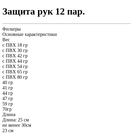
Защита рук 12 пар.
Фильтры
Основные характеристики
Вес
с ПВХ 18 гр
с ПВХ 30 гр
с ПВХ 42 гр
с ПВХ 44 гр
с ПВХ 54 гр
с ПВХ 65 гр
с ПВХ 80 гр
40 гр
41 гр
44 гр
47 гр
59 гр
70гр
Длина
Длина: 25 см
не менее 30см
23 см