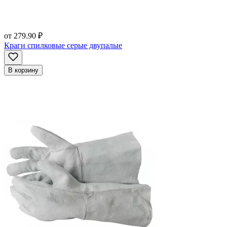
от
279.90 ₽
Краги спилковые серые двупалые
В корзину