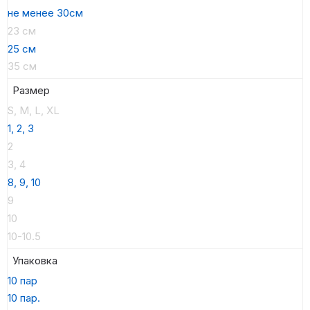
не менее 30см
23 см
25 см
35 см
Размер
S, M, L, XL
1, 2, 3
2
3, 4
8, 9, 10
9
10
10-10.5
Упаковка
10 пар
10 пар.