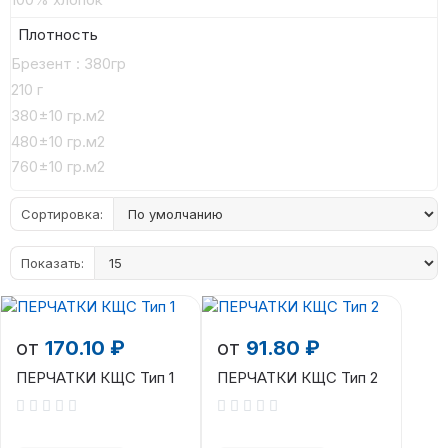
Плотность
Брезент : 380гр
210 г
380±10 гр.м2
480±10 гр.м2
760±10 гр.м2
Сортировка:
Показать:
от
170.10 ₽
от
91.80 ₽
ПЕРЧАТКИ КЩС Тип 1
ПЕРЧАТКИ КЩС Тип 2