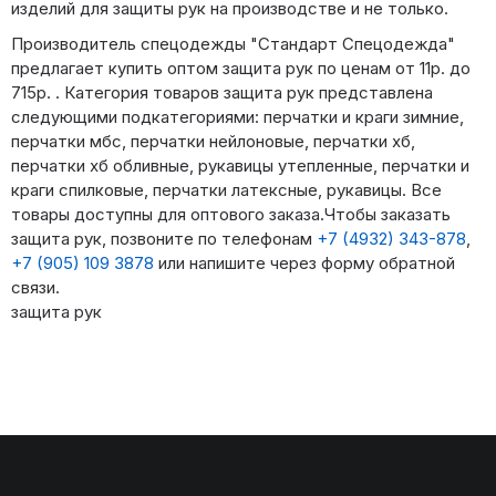
изделий для защиты рук на производстве и не только.
Производитель спецодежды "Стандарт Спецодежда"
предлагает купить оптом защита рук по ценам от 11р. до
715р. . Категория товаров защита рук представлена
следующими подкатегориями: перчатки и краги зимние,
перчатки мбс, перчатки нейлоновые, перчатки хб,
перчатки хб обливные, рукавицы утепленные, перчатки и
краги спилковые, перчатки латексные, рукавицы. Все
товары доступны для оптового заказа.Чтобы заказать
защита рук, позвоните по телефонам
+7 (4932) 343-878
,
+7 (905) 109 3878
или напишите через форму обратной
связи.
защита рук