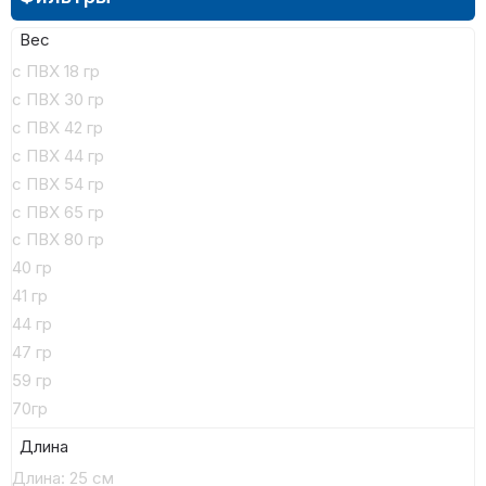
Вес
с ПВХ 18 гр
с ПВХ 30 гр
с ПВХ 42 гр
с ПВХ 44 гр
с ПВХ 54 гр
с ПВХ 65 гр
с ПВХ 80 гр
40 гр
41 гр
44 гр
47 гр
59 гр
70гр
Длина
Длина: 25 см