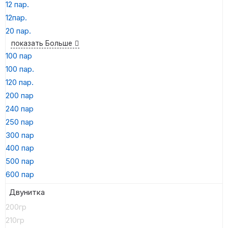
12 пар.
12пар.
20 пар.
показать Больше
100 пар
100 пар.
120 пар.
200 пар
240 пар
250 пар
300 пар
400 пар
500 пар
600 пар
Двунитка
200гр
210гр