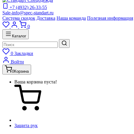
+7 (4932) 26-33-55
Sale-info@spec-standart.ru
Система скидок
Доставка
Наша команда
Полезная информация
0
Каталог
0
Закладки
Войти
0
Корзина
Ваша корзина пуста!
Защита рук