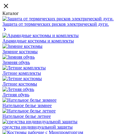
Каталог
Защита от термических рисков электрической дуги.
Арамидные костюмы и комплекты
Зимние костюмы
Зимняя обувь
Летние комплекты
Летние костюмы
Летняя обувь
Нательное белье зимнее
Нательное белье летнее
средства индивидуальной защиты