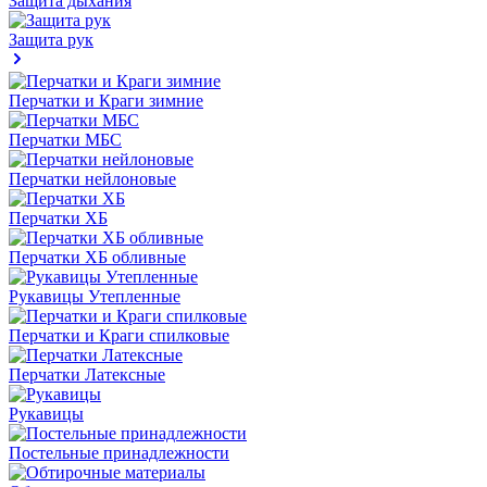
Защита дыхания
Защита рук
Перчатки и Краги зимние
Перчатки МБС
Перчатки нейлоновые
Перчатки ХБ
Перчатки ХБ обливные
Рукавицы Утепленные
Перчатки и Краги спилковые
Перчатки Латексные
Рукавицы
Постельные принадлежности