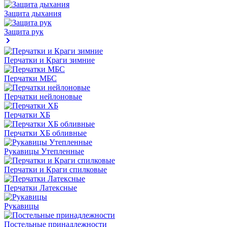
Защита дыхания
Защита рук
Перчатки и Краги зимние
Перчатки МБС
Перчатки нейлоновые
Перчатки ХБ
Перчатки ХБ обливные
Рукавицы Утепленные
Перчатки и Краги спилковые
Перчатки Латексные
Рукавицы
Постельные принадлежности