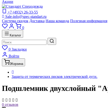
Акции
+7 (4932) 26-33-55
Sale-info@spec-standart.ru
Система скидок
Доставка
Наша команда
Полезная информация
0
Каталог
0
Закладки
Войти
0
Корзина
Защита от термических рисков электрической дуги.
Подшлемник двухслойный "Ар
0 отзывов