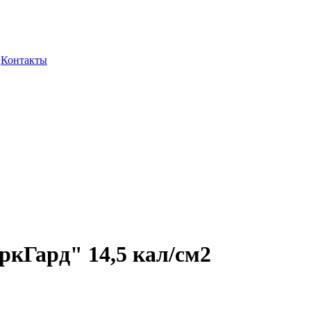
Контакты
кГард" 14,5 кал/см2