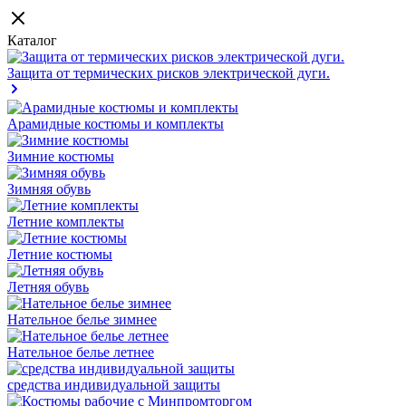
Каталог
Защита от термических рисков электрической дуги.
Арамидные костюмы и комплекты
Зимние костюмы
Зимняя обувь
Летние комплекты
Летние костюмы
Летняя обувь
Нательное белье зимнее
Нательное белье летнее
средства индивидуальной защиты