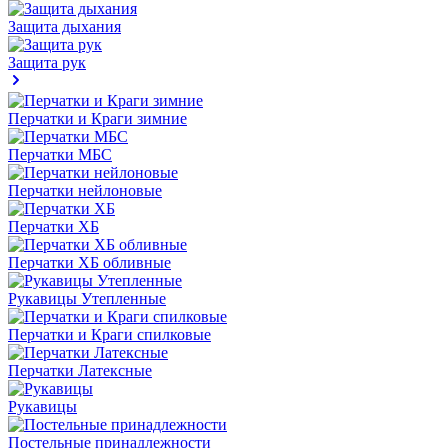
Защита дыхания
Защита рук
Перчатки и Краги зимние
Перчатки МБС
Перчатки нейлоновые
Перчатки ХБ
Перчатки ХБ обливные
Рукавицы Утепленные
Перчатки и Краги спилковые
Перчатки Латексные
Рукавицы
Постельные принадлежности