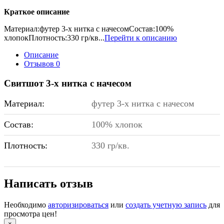
Краткое описание
Материал:футер 3-х нитка с начесомСостав:100%
хлопокПлотность:330 гр/кв...
Перейти к описанию
Описание
Отзывов
0
Свитшот 3-х нитка с начесом
Материал:
футер 3-х нитка с начесом
Состав:
100% хлопок
Плотность:
330 гр/кв.
Написать отзыв
Необходимо
авторизироваться
или
создать учетную запись
для
просмотра цен!
×