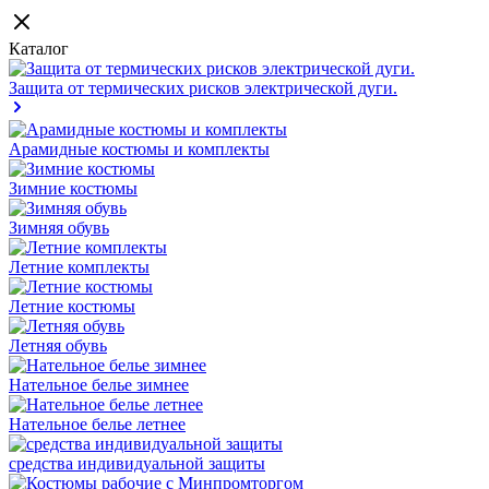
Каталог
Защита от термических рисков электрической дуги.
Арамидные костюмы и комплекты
Зимние костюмы
Зимняя обувь
Летние комплекты
Летние костюмы
Летняя обувь
Нательное белье зимнее
Нательное белье летнее
средства индивидуальной защиты