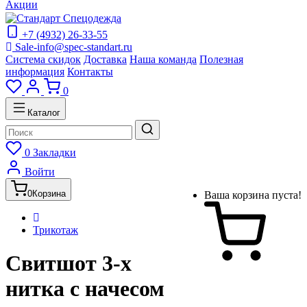
Акции
+7 (4932) 26-33-55
Sale-info@spec-standart.ru
Система скидок
Доставка
Наша команда
Полезная
информация
Контакты
0
Каталог
0
Закладки
Войти
0
Корзина
Ваша корзина пуста!
Трикотаж
Свитшот 3-х
нитка с начесом