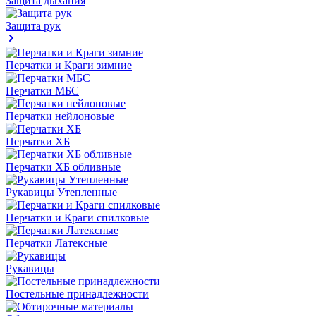
Защита дыхания
Защита рук
Перчатки и Краги зимние
Перчатки МБС
Перчатки нейлоновые
Перчатки ХБ
Перчатки ХБ обливные
Рукавицы Утепленные
Перчатки и Краги спилковые
Перчатки Латексные
Рукавицы
Постельные принадлежности