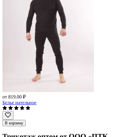
от
819.00 ₽
Белье нательное
В корзину
Трикотаж оптом от ООО «ПТК