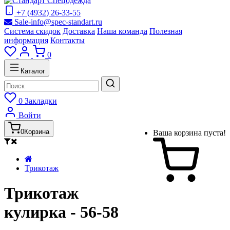
+7 (4932) 26-33-55
Sale-info@spec-standart.ru
Система скидок
Доставка
Наша команда
Полезная
информация
Контакты
0
Каталог
0
Закладки
Войти
0
Корзина
Ваша корзина пуста!
Трикотаж
Трикотаж
кулирка - 56-58