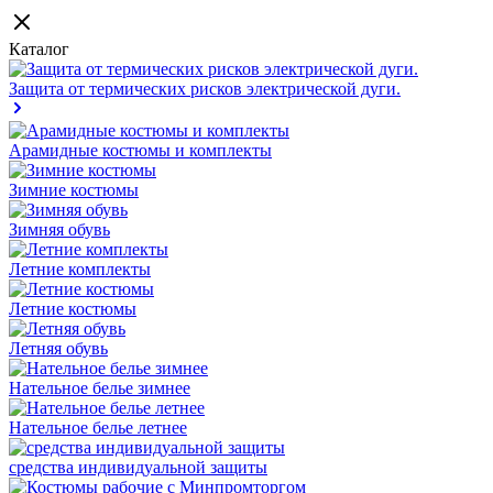
Каталог
Защита от термических рисков электрической дуги.
Арамидные костюмы и комплекты
Зимние костюмы
Зимняя обувь
Летние комплекты
Летние костюмы
Летняя обувь
Нательное белье зимнее
Нательное белье летнее
средства индивидуальной защиты