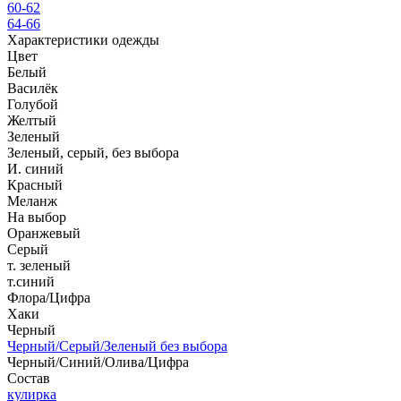
60-62
64-66
Характеристики одежды
Цвет
Белый
Василёк
Голубой
Желтый
Зеленый
Зеленый, серый, без выбора
И. синий
Красный
Меланж
На выбор
Оранжевый
Серый
т. зеленый
т.синий
Флора/Цифра
Хаки
Черный
Черный/Серый/Зеленый без выбора
Черный/Синий/Олива/Цифра
Состав
кулирка