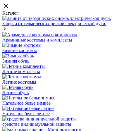
Каталог
Защита от термических рисков электрической дуги.
Арамидные костюмы и комплекты
Зимние костюмы
Зимняя обувь
Летние комплекты
Летние костюмы
Летняя обувь
Нательное белье зимнее
Нательное белье летнее
средства индивидуальной защиты