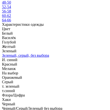
48-50
52-54
56-58
60-62
64-66
Характеристики одежды
Цвет
Белый
Василёк
Голубой
Желтый
Зеленый
Зеленый, серый, без выбора
И. синий
Красный
Меланж
На выбор
Оранжевый
Серый
т. зеленый
т.синий
Флора/Цифра
Хаки
Черный
Черный/Серый/Зеленый без выбора