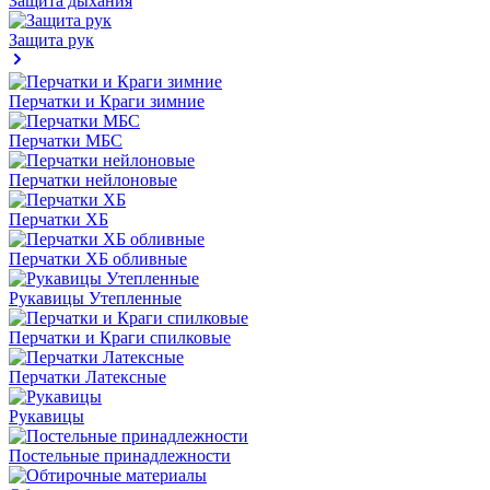
Защита дыхания
Защита рук
Перчатки и Краги зимние
Перчатки МБС
Перчатки нейлоновые
Перчатки ХБ
Перчатки ХБ обливные
Рукавицы Утепленные
Перчатки и Краги спилковые
Перчатки Латексные
Рукавицы
Постельные принадлежности