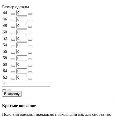
Размер одежды
44
46
48
50
52
54
56
58
60
64
62
В корзину
Краткое описание
Поло вид одежды, прекрасно подходящий как для спорта так