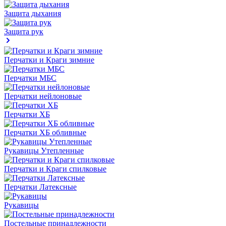
Защита дыхания
Защита рук
Перчатки и Краги зимние
Перчатки МБС
Перчатки нейлоновые
Перчатки ХБ
Перчатки ХБ обливные
Рукавицы Утепленные
Перчатки и Краги спилковые
Перчатки Латексные
Рукавицы
Постельные принадлежности