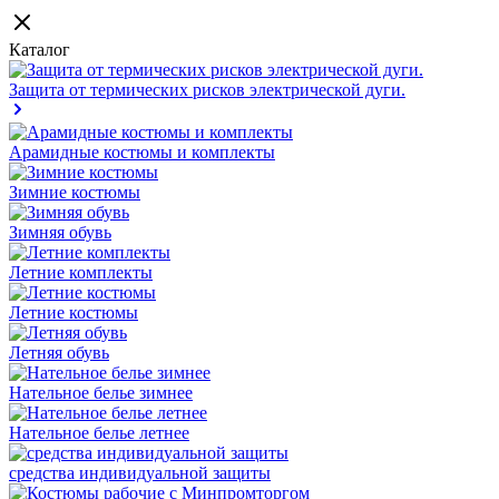
Каталог
Защита от термических рисков электрической дуги.
Арамидные костюмы и комплекты
Зимние костюмы
Зимняя обувь
Летние комплекты
Летние костюмы
Летняя обувь
Нательное белье зимнее
Нательное белье летнее
средства индивидуальной защиты