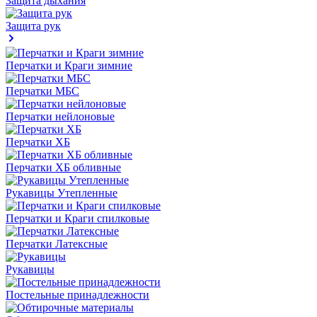
Защита дыхания
Защита рук
Перчатки и Краги зимние
Перчатки МБС
Перчатки нейлоновые
Перчатки ХБ
Перчатки ХБ обливные
Рукавицы Утепленные
Перчатки и Краги спилковые
Перчатки Латексные
Рукавицы
Постельные принадлежности