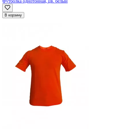
Футболка однотонная, цв. белый
В корзину