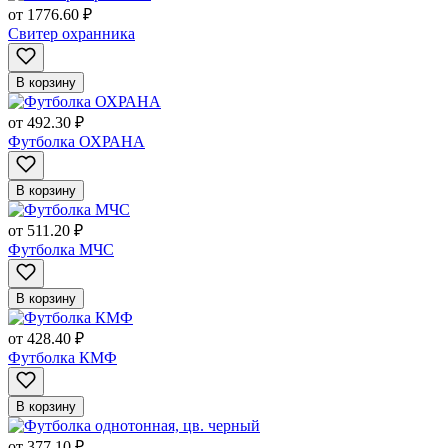
от
1776.60 ₽
Свитер охранника
В корзину
от
492.30 ₽
Футболка ОХРАНА
В корзину
от
511.20 ₽
Футболка МЧС
В корзину
от
428.40 ₽
Футболка КМФ
В корзину
от
377.10 ₽