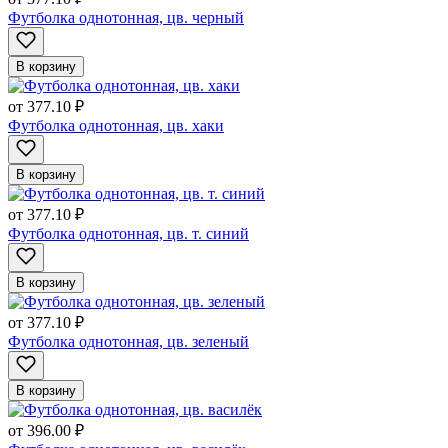
Футболка однотонная, цв. черный
В корзину
от
377.10 ₽
Футболка однотонная, цв. хаки
В корзину
от
377.10 ₽
Футболка однотонная, цв. т. синий
В корзину
от
377.10 ₽
Футболка однотонная, цв. зеленый
В корзину
от
396.00 ₽