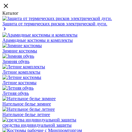
Каталог
Защита от термических рисков электрической дуги.
Арамидные костюмы и комплекты
Зимние костюмы
Зимняя обувь
Летние комплекты
Летние костюмы
Летняя обувь
Нательное белье зимнее
Нательное белье летнее
средства индивидуальной защиты