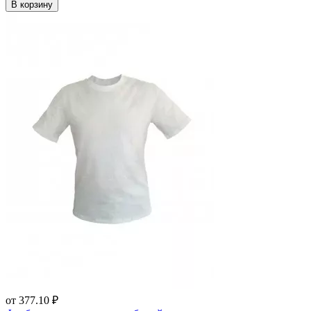
В корзину
от
377.10 ₽