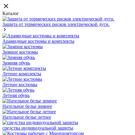
Каталог
Защита от термических рисков электрической дуги.
Арамидные костюмы и комплекты
Зимние костюмы
Зимняя обувь
Летние комплекты
Летние костюмы
Летняя обувь
Нательное белье зимнее
Нательное белье летнее
средства индивидуальной защиты