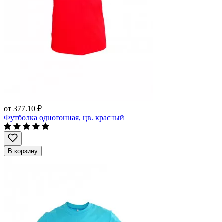
от
377.10 ₽
Футболка однотонная, цв. красный
В корзину