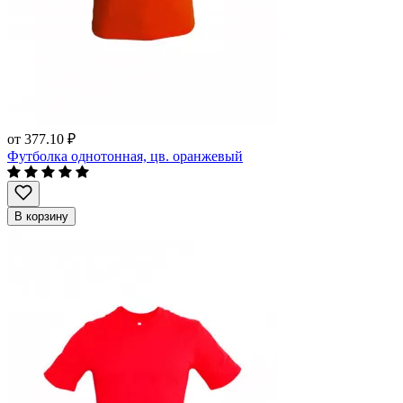
от
377.10 ₽
Футболка однотонная, цв. оранжевый
В корзину