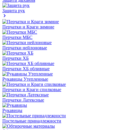
Защита дыхания
Защита рук
Перчатки и Краги зимние
Перчатки МБС
Перчатки нейлоновые
Перчатки ХБ
Перчатки ХБ обливные
Рукавицы Утепленные
Перчатки и Краги спилковые
Перчатки Латексные
Рукавицы
Постельные принадлежности