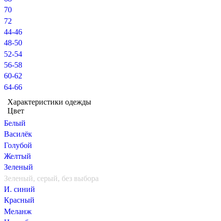
70
72
44-46
48-50
52-54
56-58
60-62
64-66
Характеристики одежды
Цвет
Белый
Василёк
Голубой
Желтый
Зеленый
Зеленый, серый, без выбора
И. синий
Красный
Меланж