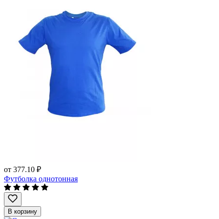
от
377.10 ₽
Футболка однотонная
В корзину