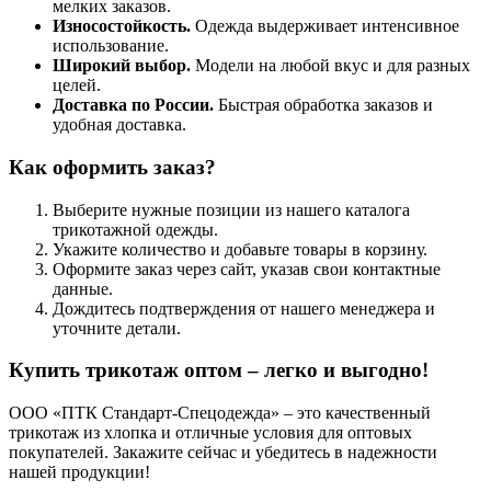
мелких заказов.
Износостойкость.
Одежда выдерживает интенсивное
использование.
Широкий выбор.
Модели на любой вкус и для разных
целей.
Доставка по России.
Быстрая обработка заказов и
удобная доставка.
Как оформить заказ?
Выберите нужные позиции из нашего каталога
трикотажной одежды.
Укажите количество и добавьте товары в корзину.
Оформите заказ через сайт, указав свои контактные
данные.
Дождитесь подтверждения от нашего менеджера и
уточните детали.
Купить трикотаж оптом – легко и выгодно!
ООО «ПТК Стандарт-Спецодежда» – это качественный
трикотаж из хлопка и отличные условия для оптовых
покупателей. Закажите сейчас и убедитесь в надежности
нашей продукции!