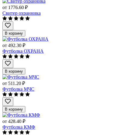
от
1776.60 ₽
Свитер охранника
В корзину
от
492.30 ₽
Футболка ОХРАНА
В корзину
от
511.20 ₽
Футболка МЧС
В корзину
от
428.40 ₽
Футболка КМФ