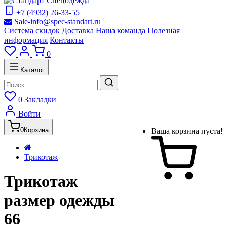
+7 (4932) 26-33-55
Sale-info@spec-standart.ru
Система скидок
Доставка
Наша команда
Полезная
информация
Контакты
0
Каталог
0
Закладки
Войти
0
Корзина
Ваша корзина пуста!
Трикотаж
Трикотаж
размер одежды
66