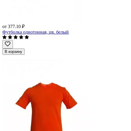
от
377.10 ₽
Футболка однотонная, цв. белый
В корзину